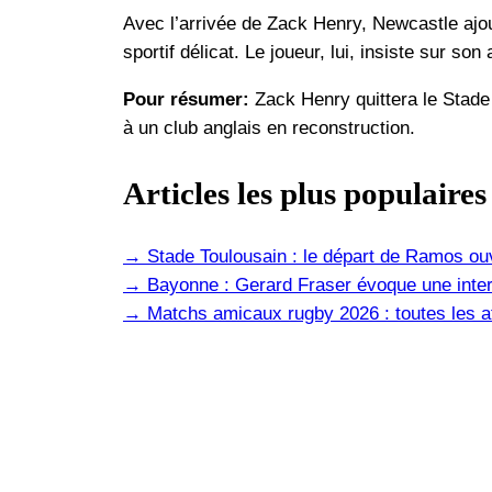
Avec l’arrivée de Zack Henry, Newcastle ajou
sportif délicat. Le joueur, lui, insiste sur s
Pour résumer:
Zack Henry quittera le Stade
à un club anglais en reconstruction.
Articles les plus populaires
→
Stade Toulousain : le départ de Ramos ou
→
Bayonne : Gerard Fraser évoque une inter
→
Matchs amicaux rugby 2026 : toutes les af