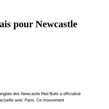
çais pour Newcastle
anglais des Newcastle Red Bulls a officialisé
on actuelle avec Paris. Ce mouvement