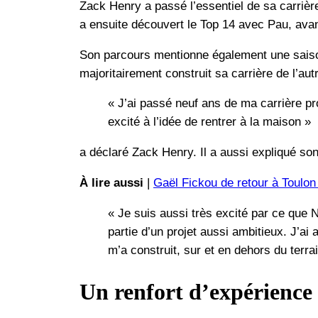
Zack Henry a passé l’essentiel de sa carrière
a ensuite découvert le Top 14 avec Pau, avant
Son parcours mentionne également une saison
majoritairement construit sa carrière de l’au
« J’ai passé neuf ans de ma carrière pr
excité à l’idée de rentrer à la maison »
a déclaré Zack Henry. Il a aussi expliqué so
À lire aussi
|
Gaël Fickou de retour à Toulon
« Je suis aussi très excité par ce que Ne
partie d’un projet aussi ambitieux. J’a
m’a construit, sur et en dehors du terrai
Un renfort d’expérience