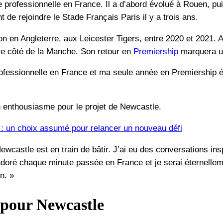
 professionnelle en France. Il a d’abord évolué à Rouen, puis
 de rejoindre le Stade Français Paris il y a trois ans.
 en Angleterre, aux Leicester Tigers, entre 2020 et 2021. 
tre côté de la Manche. Son retour en
Premiership
marquera un
ofessionnelle en France et ma seule année en Premiership ét
n enthousiasme pour le projet de Newcastle.
 : un choix assumé pour relancer un nouveau défi
wcastle est en train de bâtir. J’ai eu des conversations inspi
i adoré chaque minute passée en France et je serai éternelle
n. »
 pour Newcastle