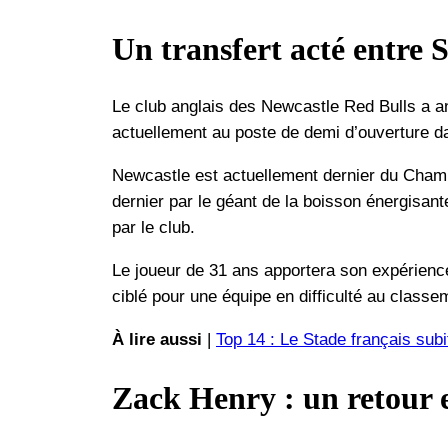
Un transfert acté entre 
Le club anglais des Newcastle Red Bulls a a
actuellement au poste de demi d’ouverture dan
Newcastle est actuellement dernier du Champi
dernier par le géant de la boisson énergisant
par le club.
Le joueur de 31 ans apportera son expérien
ciblé pour une équipe en difficulté au clas
À lire aussi
|
Top 14 : Le Stade français sub
Zack Henry : un retour 