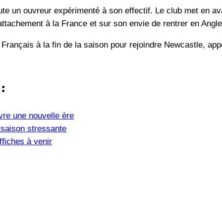
te un ouvreur expérimenté à son effectif. Le club met en av
on attachement à la France et sur son envie de rentrer en Angle
 Français à la fin de la saison pour rejoindre Newcastle, a
 :
vre une nouvelle ère
saison stressante
fiches à venir