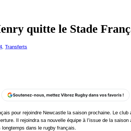
enry quitte le Stade Fran
4
, 
Transferts
Soutenez-nous, mettez Vibrez Rugby dans vos favoris !
nçais pour rejoindre Newcastle la saison prochaine. Le club 
verture. Il rejoindra sa nouvelle équipe à l’issue de la sais
s longtemps dans le rugby français.