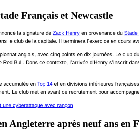
Stade Français et Newcastle
nnoncé la signature de
Zack Henry
en provenance du
Stade 
s le club de la capitale. Il terminera l’exercice en cours av
onnat anglais, avec cinq points en dix journées. Le club du 
e Red Bull. Dans ce contexte, l’arrivée d’Henry s’inscrit dan
ce accumulée en
Top 14
et en divisions inférieures françaises
sement. Le club met en avant ce recrutement pour accompagne
it une cyberattaque avec rançon
en Angleterre après neuf ans en 