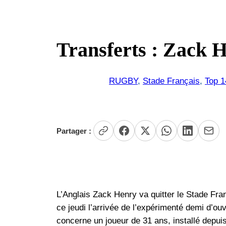
Transferts : Zack H
RUGBY
, 
Stade Français
, 
Top 1
Partager :
L’Anglais Zack Henry va quitter le Stade Fra
ce jeudi l’arrivée de l’expérimenté demi d’ou
concerne un joueur de 31 ans, installé depui