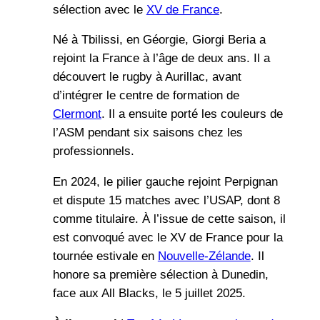
sélection avec le
XV de France
.
Né à Tbilissi, en Géorgie, Giorgi Beria a
rejoint la France à l’âge de deux ans. Il a
découvert le rugby à Aurillac, avant
d’intégrer le centre de formation de
Clermont
. Il a ensuite porté les couleurs de
l’ASM pendant six saisons chez les
professionnels.
En 2024, le pilier gauche rejoint Perpignan
et dispute 15 matches avec l’USAP, dont 8
comme titulaire. À l’issue de cette saison, il
est convoqué avec le XV de France pour la
tournée estivale en
Nouvelle-Zélande
. Il
honore sa première sélection à Dunedin,
face aux All Blacks, le 5 juillet 2025.