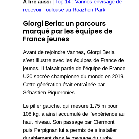
À lire aussi
|
Top 14 : Vannes envisage de
recevoir Toulouse au Roazhon Park
Giorgi Beria: un parcours
marqué par les équipes de
France jeunes
Avant de rejoindre Vannes, Giorgi Beria
s’est illustré avec les équipes de France de
jeunes. Il faisait partie de l’équipe de France
U20 sacrée championne du monde en 2019.
Cette génération était entraînée par
Sébastien Piqueronies.
Le pilier gauche, qui mesure 1,75 m pour
108 kg, a ainsi accumulé de l’expérience au
haut niveau. Son passage par Clermont
puis Perpignan lui a permis de s’installer
durablement dans le paysage du rugby