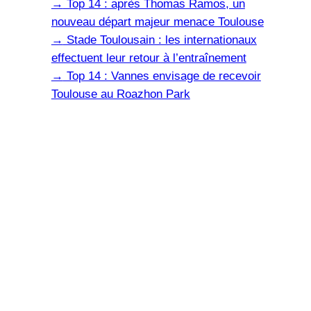
→
Top 14 : après Thomas Ramos, un
nouveau départ majeur menace Toulouse
→
Stade Toulousain : les internationaux
effectuent leur retour à l’entraînement
→
Top 14 : Vannes envisage de recevoir
Toulouse au Roazhon Park