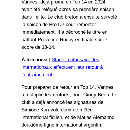
Vannes, déjà promu en Top 14 en 2024,
avait été relégué après sa première saison
dans l’élite. Le club breton a ensuite survolé
la saison de Pro D2 pour remonter
immédiatement. Il a décroché le titre en
battant Provence Rugby en finale sur le
score de 18-14.
À lire aussi
|
Stade Toulousain : les
internationaux effectuent leur retour à
l’entraînement
Pour préparer ce retour en Top 14, Vannes
a multiplié les renforts, dont Giorgi Beria. Le
club a déjà annoncé les signatures de
Simione Kuruvoli, demi de mêlée
international fidjien, et de Matias Alemanno,
deuxième-ligne international argentin.