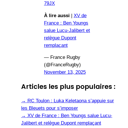
79JX
À lire aussi
|
XV de
France : Ben Youngs
salue Lucu-Jalibert et
relègue Dupont
remplaçant
— France Rugby
(@FranceRugby)
November 13, 2025
Articles les plus populaires :
→
RC Toulon : Luka Keletaona s’appuie sur
les Bleuets pour s’imposer
→
XV de France : Ben Youngs salue Lucu-
Jalibert et relègue Dupont remplaçant