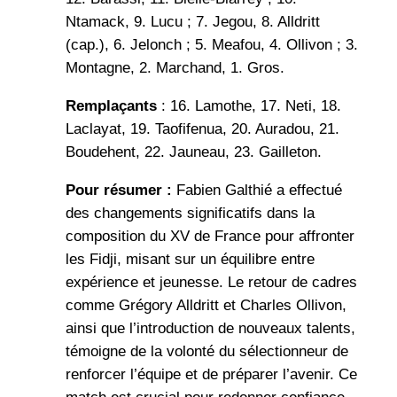
Ntamack, 9. Lucu ; 7. Jegou, 8. Alldritt
(cap.), 6. Jelonch ; 5. Meafou, 4. Ollivon ; 3.
Montagne, 2. Marchand, 1. Gros.
Remplaçants
: 16. Lamothe, 17. Neti, 18.
Laclayat, 19. Taofifenua, 20. Auradou, 21.
Boudehent, 22. Jauneau, 23. Gailleton.
Pour résumer :
Fabien Galthié a effectué
des changements significatifs dans la
composition du XV de France pour affronter
les Fidji, misant sur un équilibre entre
expérience et jeunesse. Le retour de cadres
comme Grégory Alldritt et Charles Ollivon,
ainsi que l’introduction de nouveaux talents,
témoigne de la volonté du sélectionneur de
renforcer l’équipe et de préparer l’avenir. Ce