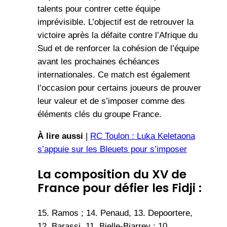
talents pour contrer cette équipe
imprévisible. L’objectif est de retrouver la
victoire après la défaite contre l’Afrique du
Sud et de renforcer la cohésion de l’équipe
avant les prochaines échéances
internationales. Ce match est également
l’occasion pour certains joueurs de prouver
leur valeur et de s’imposer comme des
éléments clés du groupe France.
À lire aussi
|
RC Toulon : Luka Keletaona
s’appuie sur les Bleuets pour s’imposer
La composition du XV de
France pour défier les Fidj
i :
15. Ramos ; 14. Penaud, 13. Depoortere,
12. Barassi, 11. Bielle-Biarrey ; 10.