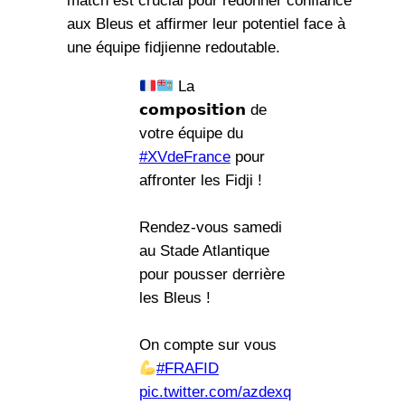
match est crucial pour redonner confiance
aux Bleus et affirmer leur potentiel face à
une équipe fidjienne redoutable.
La
𝗰𝗼𝗺𝗽𝗼𝘀𝗶𝘁𝗶𝗼𝗻 de
votre équipe du
#XVdeFrance
pour
affronter les Fidji !
Rendez-vous samedi
au Stade Atlantique
pour pousser derrière
les Bleus !
On compte sur vous
#FRAFID
pic.twitter.com/azdexq