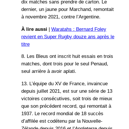
dix matches sans prendre de carton. Le
dernier, un jaune pour Marchand, remontait
à novembre 2021, contre l’Argentine.
À lire aussi
|
Waratahs : Bernard Foley
revient en Super Rugby douze ans après le
titre
8. Les Bleus ont inscrit huit essais en trois
matches, dont trois pour le seul Penaud,
seul arrière à avoir aplati.
13. L’équipe du XV de France, invaincue
depuis juillet 2021, est sur une série de 13
victoires consécutives, soit trois de mieux
que son précédent record, qui remontait à
1937. Le record mondial de 18 succès
d’affilée est codétenu par la Nouvelle-
Zélande depuis 2016 et l’Angleterre depuis