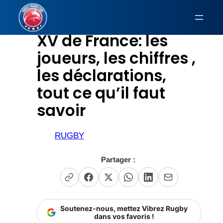
Aller
au
XV de France: les
contenu
joueurs, les chiffres ,
les déclarations,
tout ce qu’il faut
savoir
RUGBY
Partager :
Soutenez-nous, mettez Vibrez Rugby
dans vos favoris !