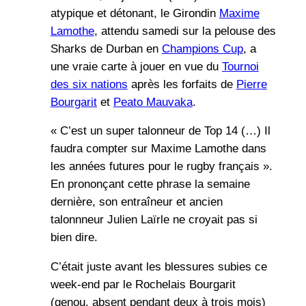
atypique et détonant, le Girondin
Maxime
Lamothe
, attendu samedi sur la pelouse des
Sharks de Durban en
Champions Cup
, a
une vraie carte à jouer en vue du
Tournoi
des six nations
après les forfaits de
Pierre
Bourgarit
et
Peato Mauvaka
.
« C’est un super talonneur de Top 14 (…) Il
faudra compter sur Maxime Lamothe dans
les années futures pour le rugby français ».
En prononçant cette phrase la semaine
dernière, son entraîneur et ancien
talonnneur Julien Laïrle ne croyait pas si
bien dire.
C’était juste avant les blessures subies ce
week-end par le Rochelais Bourgarit
(genou, absent pendant deux à trois mois)