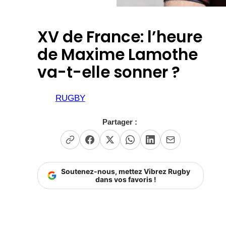
XV de France: l’heure
de Maxime Lamothe
va-t-elle sonner ?
RUGBY
Partager :
Soutenez-nous, mettez Vibrez Rugby
dans vos favoris !