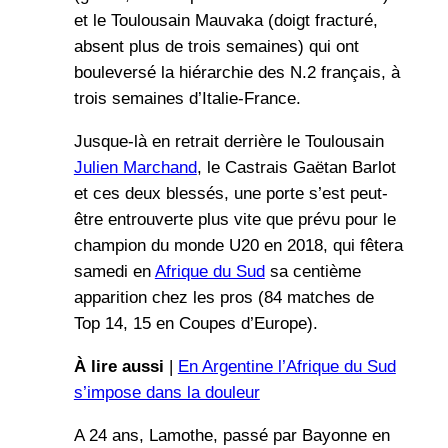
et le Toulousain Mauvaka (doigt fracturé,
absent plus de trois semaines) qui ont
bouleversé la hiérarchie des N.2 français, à
trois semaines d’Italie-France.
Jusque-là en retrait derrière le Toulousain
Julien Marchand
, le Castrais Gaëtan Barlot
et ces deux blessés, une porte s’est peut-
être entrouverte plus vite que prévu pour le
champion du monde U20 en 2018, qui fêtera
samedi en
Afrique du Sud
sa centième
apparition chez les pros (84 matches de
Top 14, 15 en Coupes d’Europe).
À lire aussi
|
En Argentine l’Afrique du Sud
s’impose dans la douleur
A 24 ans, Lamothe, passé par Bayonne en