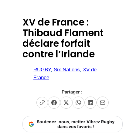
XV de France :
Thibaud Flament
déclare forfait
contre l’Irlande
RUGBY
, 
Six Nations
, 
XV de
France
Partager :
Soutenez-nous, mettez Vibrez Rugby
dans vos favoris !