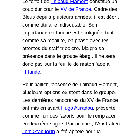
Le forfait de
Thibaud Flament
constitue un
coup dur pour le
XV de France
. Cadre des
Bleus depuis plusieurs années, il est décrit
comme titulaire indiscutable. Son
importance en touche est soulignée, tout
comme sa mobilité, en phase avec les
attentes du staff tricolore. Malgré sa
présence dans le groupe élargi, il ne sera
donc pas sur la feuille de match face à
l’
Irlande
.
Pour pallier l’absence de Thibaud Flament,
plusieurs options existent dans le groupe.
Les dernières rencontres du XV de France
ont mis en avant
Hugo Auradou
, présenté
comme l’un des favoris pour le remplacer
en deuxième ligne. Par ailleurs, l’Australien
Tom Staniforth
a été appelé pour la