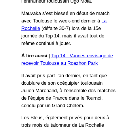
l’entraîneur toulousain Ugo Mola.
Mauvaka s’est blessé en début de match
avec Toulouse le week-end dernier à
La
Rochelle
(défaite 30-7) lors de la 15e
journée du Top 14, mais il avait tout de
même continué à jouer.
À lire aussi
|
Top 14 : Vannes envisage de
recevoir Toulouse au Roazhon Park
Il avait pris part l’an dernier, en tant que
doublure de son coéquipier toulousain
Julien Marchand, à l’ensemble des matches
de l’équipe de France dans le Tournoi,
conclu par un Grand Chelem.
Les Bleus, également privés pour deux à
trois mois du talonneur de La Rochelle