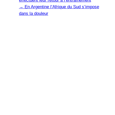
effectuent leur retour à l’entraînement
→
En Argentine l’Afrique du Sud s’impose
dans la douleur