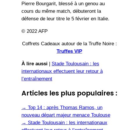
Pierre Bourgarit, blessé à un genou au
cours du même match, débuteront la
défense de leur titre le 5 février en Italie.
© 2022 AFP
Coffrets Cadeaux autour de la Truffe Noire :
Truffes VIP
À lire aussi
|
Stade Toulousain : les
internationaux effectuent leur retour à
l’entraînement
Articles les plus populaires :
→
Top 14 : après Thomas Ramos, un
nouveau départ majeur menace Toulouse
→
Stade Toulousain : les internationaux