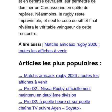
et en défense devraient leur permettre de
dominer un Carcassonne en quête de
repères. Néanmoins, le rugby reste
imprévisible, et seul le coup de sifflet final
révélera le véritable vainqueur de cette
rencontre.
À lire aussi
|
Matchs amicaux rugby 2026 :
toutes les affiches à venir
Articles les plus populaires :
→
Matchs amicaux rugby 2026 : toutes les
affiches à venir
→
Pro D2 : Nissa Rugby officiellement
maintenu en deuxième division
→
Pro D2: à quelle heure et sur quelle
chaîne TV suivre Agen – Soyaux-