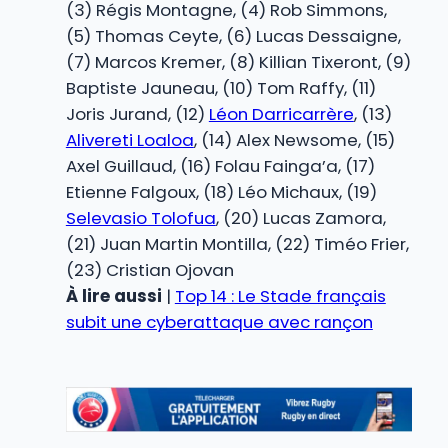
(3) Régis Montagne, (4) Rob Simmons,
(5) Thomas Ceyte, (6) Lucas Dessaigne,
(7) Marcos Kremer, (8) Killian Tixeront, (9)
Baptiste Jauneau, (10) Tom Raffy, (11)
Joris Jurand, (12)
Léon Darricarrère
, (13)
Alivereti Loaloa
, (14) Alex Newsome, (15)
Axel Guillaud, (16) Folau Fainga’a, (17)
Etienne Falgoux, (18) Léo Michaux, (19)
Selevasio Tolofua
, (20) Lucas Zamora,
(21) Juan Martin Montilla, (22) Timéo Frier,
(23) Cristian Ojovan
À lire aussi
|
Top 14 : Le Stade français
subit une cyberattaque avec rançon