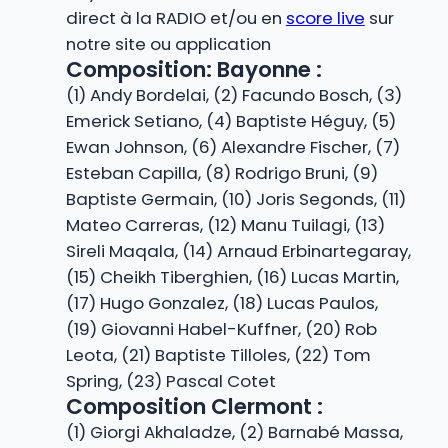
direct à la RADIO et/ou en
score live
sur
notre site ou application
Composition: Bayonne :
(1) Andy Bordelai, (2) Facundo Bosch, (3)
Emerick Setiano, (4) Baptiste Héguy, (5)
Ewan Johnson, (6) Alexandre Fischer, (7)
Esteban Capilla, (8) Rodrigo Bruni, (9)
Baptiste Germain, (10) Joris Segonds, (11)
Mateo Carreras, (12) Manu Tuilagi, (13)
Sireli Maqala, (14) Arnaud Erbinartegaray,
(15) Cheikh Tiberghien, (16) Lucas Martin,
(17) Hugo Gonzalez, (18) Lucas Paulos,
(19) Giovanni Habel-Kuffner, (20) Rob
Leota, (21) Baptiste Tilloles, (22) Tom
Spring, (23) Pascal Cotet
Composition Clermont :
(1) Giorgi Akhaladze, (2) Barnabé Massa,