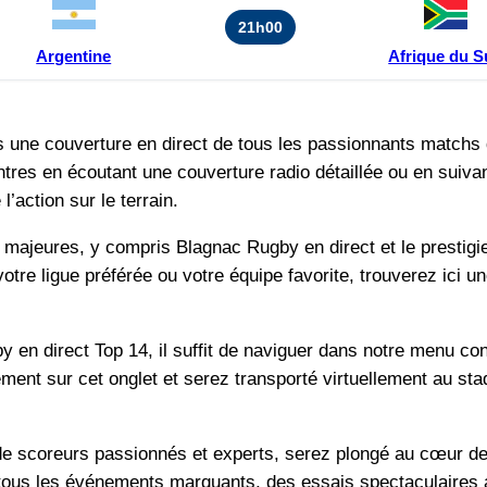
21h00
Argentine
Afrique du 
une couverture en direct de tous les passionnants matchs 
ntres en écoutant une couverture radio détaillée ou en suiva
’action sur le terrain.
s majeures, y compris Blagnac Rugby en direct et le prestig
votre ligue préférée ou votre équipe favorite, trouverez ici 
en direct Top 14, il suffit de naviguer dans notre menu conv
ment sur cet onglet et serez transporté virtuellement au sta
e scoreurs passionnés et experts, serez plongé au cœur de
 tous les événements marquants, des essais spectaculaires a