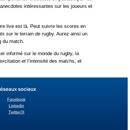
anecdotes intéressantes sur les joueurs et
e live est là. Peut suivre les scores en
 sur le terrain de rugby. Aurez ainsi un
ng du match.
er informé sur le monde du rugby, la
citation et l’intensité des matchs, et
éseaux sociaux
Facebook
Linkedin
Twitter/X