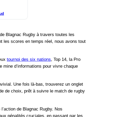
Sud
de Blagnac Rugby à travers toutes les
nt les scores en temps réel, nous avons tout
ieux
tournoi des six nations
, Top 14, la Pro
une mine d’informations pour vivre chaque
ivial. Une fois là-bas, trouverez un onglet
de de choix, prêt à suivre le match de rugby
 l’action de Blagnac Rugby. Nos
ux pénalités cruciales, en passant par les