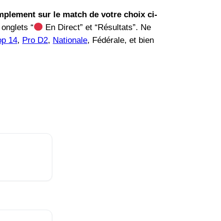
mplement sur le match de votre choix ci-
 onglets “
En Direct” et “Résultats”. Ne
op 14
,
Pro D2
,
Nationale
, Fédérale, et bien