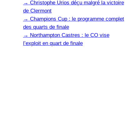
→
Christophe Urios déçu malgré la victoire
de Clermont
→
Champions Cup : le programme complet
des quarts de finale
→
Northampton Castres : le CO vise
l’exploit en quart de finale