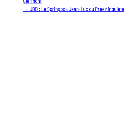
Clermont
→
UBB : Le Springbok Jean-Luc du Preez inquiète