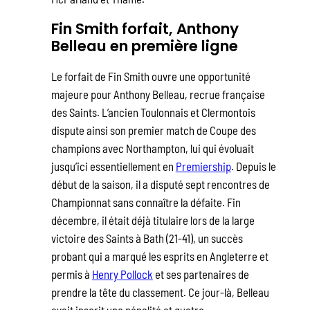
Fin Smith forfait, Anthony
Belleau en première ligne
Le forfait de Fin Smith ouvre une opportunité
majeure pour Anthony Belleau, recrue française
des Saints. L’ancien Toulonnais et Clermontois
dispute ainsi son premier match de Coupe des
champions avec Northampton, lui qui évoluait
jusqu’ici essentiellement en
Premiership
. Depuis le
début de la saison, il a disputé sept rencontres de
Championnat sans connaître la défaite. Fin
décembre, il était déjà titulaire lors de la large
victoire des Saints à Bath (21-41), un succès
probant qui a marqué les esprits en Angleterre et
permis à
Henry Pollock
et ses partenaires de
prendre la tête du classement. Ce jour-là, Belleau
avait inscrit une pénalité et quatre