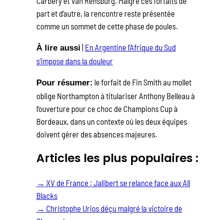
Carbery et Van Rensburg. Malgré ces forfaits de
part et d’autre, la rencontre reste présentée
comme un sommet de cette phase de poules.
|
En Argentine l’Afrique du Sud
À lire aussi
s’impose dans la douleur
le forfait de Fin Smith au mollet
Pour résumer:
oblige Northampton à titulariser Anthony Belleau à
l’ouverture pour ce choc de Champions Cup à
Bordeaux, dans un contexte où les deux équipes
doivent gérer des absences majeures.
Articles les plus populaires :
→
XV de France : Jalibert se relance face aux All
Blacks
→
Christophe Urios déçu malgré la victoire de