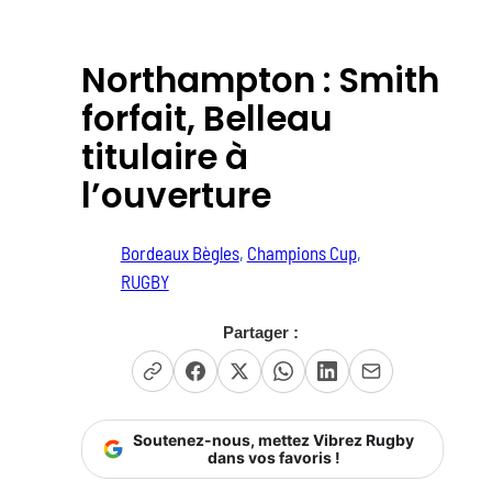
Northampton : Smith
forfait, Belleau
titulaire à
l’ouverture
Bordeaux Bègles
, 
Champions Cup
, 
RUGBY
Partager :
Soutenez-nous, mettez Vibrez Rugby
dans vos favoris !