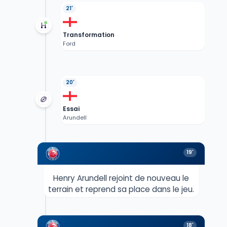
21'
Transformation
Ford
20'
Essai
Arundell
19'
Henry Arundell rejoint de nouveau le
terrain et reprend sa place dans le jeu.
18'