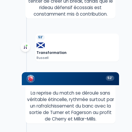
tenter de créer un break, tandis que le
rideau défensif écossais est
constamment mis à contribution.
53'
Transformation
Russell
52'
La reprise du match se déroule sans
véritable étincelle, rythmée surtout par
un rafraîchissement du banc avec la
sortie de Turner et Fagerson au profit
de Cherry et Millar-Mills.