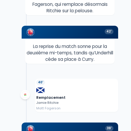
Fagerson, qui remplace désormais
Ritchie sur la pelouse.
42'
La reprise du match sonne pour la
deuxième mi-temps, tandis qu’Underhill
cède sa place à Curry.
40'
Remplacement
Jamie Ritchie
Matt Fagerson
39'