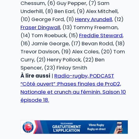
Chessum, (6) Guy Pepper, (7) Sam
Underhill, (8) Ben Earl, (9) Alex Mitchell,
(10) George Ford, (11)
Henry Arundell
, (12)
Fraser Dingwall
, (13) Tommy Freeman,
(14) Tom Roebuck, (15)
Freddie Steward
,
(16) Jamie George, (17) Bevan Rodd, (18)
Trevor Davison, (19) Alex Coles, (20) Tom
Curry, (21) Henry Pollock, (22) Ben
Spencer, (23) Finlay Smith
À lire aussi
|
Radio-rugby, PODCAST
“Côté ouvert” :Phases finales de ProD2,
Nationale et crunch au féminin. Saison 10
épisode 18.