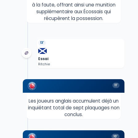
à la faute, offrant ainsi une munition
supplémentaire aux Écossais qui
récupèrent la possession.
13'
Essai
Ritchie
11'
Les joueurs anglais accumulent déjà un
inquiétant total de sept plaquages non
conclus.
10'