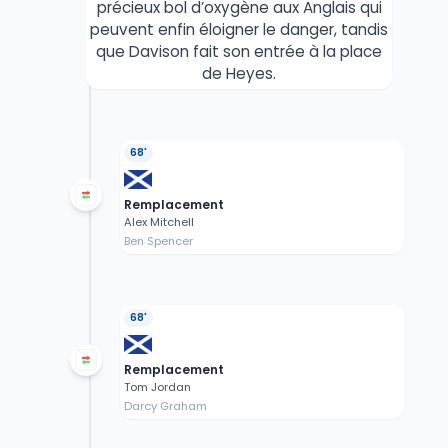
précieux bol d’oxygène aux Anglais qui
peuvent enfin éloigner le danger, tandis
que Davison fait son entrée à la place
de Heyes.
68'
Remplacement
Alex Mitchell
Ben Spencer
68'
Remplacement
Tom Jordan
Darcy Graham