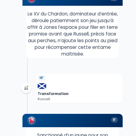
Le XV du Chardon, dominateur d’entrée,
déroule patiemment son jeu jusqu’à
offrir à Jones l’espace pour filer en terre
promise avant que Russell, précis face
aux perches, n’ajoute les points au pied
pour récompenser cette entame
maîtrisée.
10'
Transformation
Russell
9'
Sanctionné d’un jaune pour son