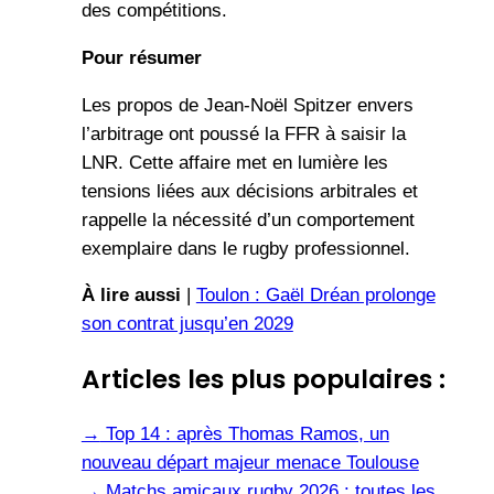
des compétitions.
Pour résumer
Les propos de Jean-Noël Spitzer envers
l’arbitrage ont poussé la FFR à saisir la
LNR. Cette affaire met en lumière les
tensions liées aux décisions arbitrales et
rappelle la nécessité d’un comportement
exemplaire dans le rugby professionnel.
À lire aussi
|
Toulon : Gaël Dréan prolonge
son contrat jusqu’en 2029
Articles les plus populaires :
→
Top 14 : après Thomas Ramos, un
nouveau départ majeur menace Toulouse
→
Matchs amicaux rugby 2026 : toutes les