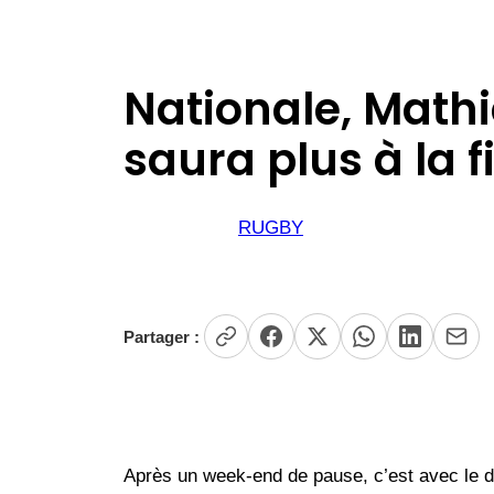
Nationale, Math
saura plus à la f
RUGBY
Partager :
Après un week-end de pause, c’est avec le 