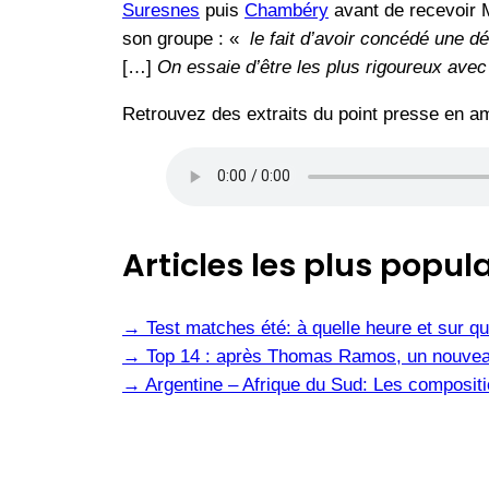
Suresnes
puis
Chambéry
avant de recevoir 
son groupe : «
le fait d’avoir concédé une dé
[…]
On essaie d’être les plus rigoureux avec 
Retrouvez des extraits du point presse en a
Articles les plus popula
→
Test matches été: à quelle heure et sur qu
→
Top 14 : après Thomas Ramos, un nouvea
→
Argentine – Afrique du Sud: Les composit