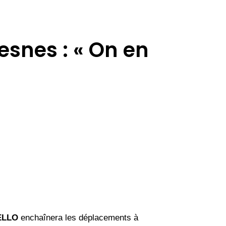
snes : « On en
ELLO
enchaînera les déplacements à