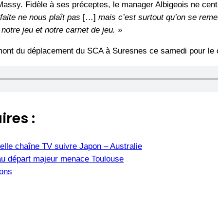
Massy. Fidèle à ses préceptes, le manager Albigeois ne cen
faite ne nous plaît pas
[…]
mais c’est surtout qu’on se remet
notre jeu et notre carnet de jeu.
»
mont du déplacement du SCA à Suresnes ce samedi pour le c
ires :
elle chaîne TV suivre Japon – Australie
u départ majeur menace Toulouse
ions