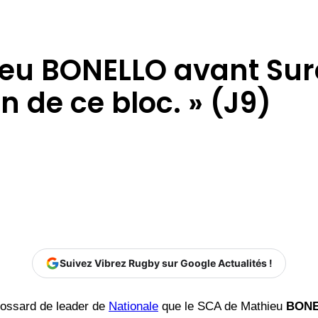
ieu BONELLO avant Sure
in de ce bloc. » (J9)
Suivez Vibrez Rugby sur Google Actualités !
dossard de leader de
Nationale
que le SCA de Mathieu
BON