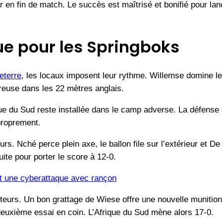
er en fin de match. Le succès est maîtrisé et bonifié pour l
e pour les Springboks
eterre
, les locaux imposent leur rythme. Willemse domine le
reuse dans les 22 mètres anglais.
ue du Sud reste installée dans le camp adverse. La défense 
proprement.
urs. Nché perce plein axe, le ballon file sur l’extérieur et De
uite pour porter le score à 12-0.
it une cyberattaque avec rançon
urs. Un bon grattage de Wiese offre une nouvelle munition, e
euxième essai en coin. L’Afrique du Sud mène alors 17-0.