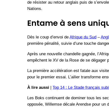
de résister au retour anglais puis de s’envol
Nations.
Entame à sens uniqu
Dès le coup d’envoi de
Afrique du Sud
–
Angl
première pénalité, suivie d’une touche dange
Après une nouvelle chandelle gagnée, l’Afriq
empêchent le XV de la Rose de se dégager 
La première accélération est fatale aux visite
pour le premier essai. L’ailier transforme ens
À lire aussi
|
Top 14 : Le Stade français sub
Les Boks continuent de dominer tous les secte
opposée, Willemse décale Arendse pour un d