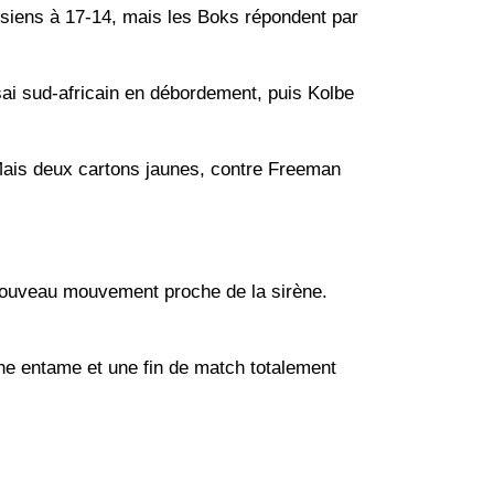
 siens à 17-14, mais les Boks répondent par
sai sud-africain en débordement, puis Kolbe
 Mais deux cartons jaunes, contre Freeman
 nouveau mouvement proche de la sirène.
une entame et une fin de match totalement