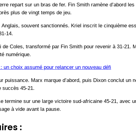
rre repart sur un bras de fer. Fin Smith ramène d’abord les
rès plus de vingt temps de jeu.
 Anglais, souvent sanctionnés. Kriel inscrit le cinquième es
31-14.
ai de Coles, transformé par Fin Smith pour revenir à 31-21.
rité numérique.
 : un choix assumé pour relancer un nouveau défi
 leur puissance. Marx marque d’abord, puis Dixon conclut un
le succès 45-21.
e termine sur une large victoire sud-africaine 45-21, avec 
sage à vide avant la pause.
ires :