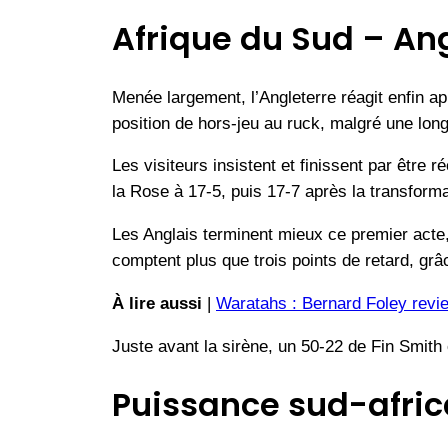
Afrique du Sud – Ang
Menée largement, l’Angleterre réagit enfin a
position de hors-jeu au ruck, malgré une lon
Les visiteurs insistent et finissent par êtr
la Rose à 17-5, puis 17-7 après la transforma
Les Anglais terminent mieux ce premier acte, 
comptent plus que trois points de retard, gr
À lire aussi
|
Waratahs : Bernard Foley revie
Juste avant la sirène, un 50-22 de Fin Smith
Puissance sud-afric