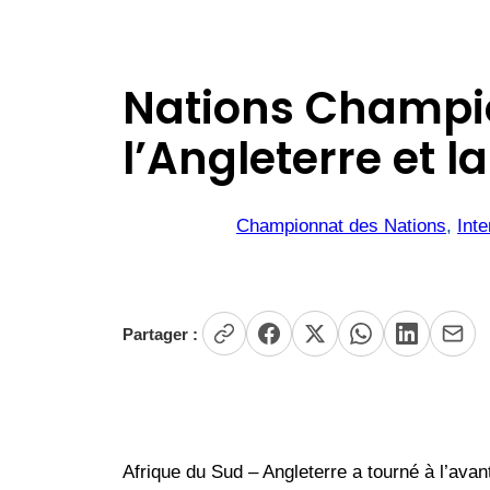
Nations Champion
l’Angleterre et
Championnat des Nations
, 
Inte
Partager :
Afrique du Sud – Angleterre a tourné à l’ava