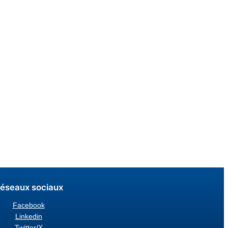
éseaux sociaux
Facebook
Linkedin
Twitter/X