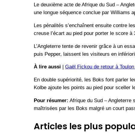
Le deuxième acte de Afrique du Sud – Anglete
une longue séquence conclue par Williams ap
Les pénalités s’enchaînent ensuite contre les
creuse l’écart au pied pour porter le score à 
L’Angleterre tente de revenir grâce à un ess
puis Pepper, laissent les visiteurs en infério
À lire aussi
|
Gaël Fickou de retour à Toulon
En double supériorité, les Boks font parler
Kolbe ajoute les points au pied pour sceller 
Pour résumer:
Afrique du Sud – Angleterre s
maîtrisées par les Boks malgré un court pas
Articles les plus popula