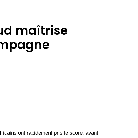
ud maîtrise
campagne
ricains ont rapidement pris le score, avant