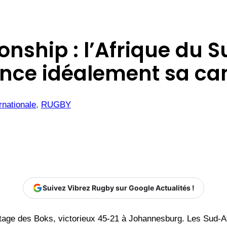
ship : l’Afrique du S
 lance idéalement sa 
rnationale
, 
RUGBY
Suivez Vibrez Rugby sur Google Actualités !
ntage des Boks, victorieux 45-21 à Johannesburg. Les Sud-Af