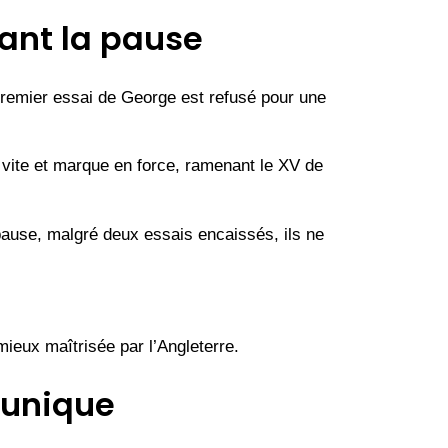
vant la pause
 premier essai de George est refusé pour une
e vite et marque en force, ramenant le XV de
 pause, malgré deux essais encaissés, ils ne
mieux maîtrisée par l’Angleterre.
 unique