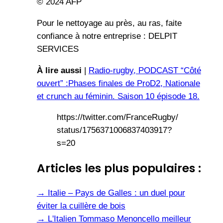
© 2024 AFP
Pour le nettoyage au près, au ras, faite
confiance à notre entreprise : DELPIT
SERVICES
À lire aussi
|
Radio-rugby, PODCAST “Côté
ouvert” :Phases finales de ProD2, Nationale
et crunch au féminin. Saison 10 épisode 18.
https://twitter.com/FranceRugby/
status/1756371006837403917?
s=20
Articles les plus populaires :
→
Italie – Pays de Galles : un duel pour
éviter la cuillère de bois
→
L'Italien Tommaso Menoncello meilleur