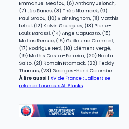
Emmanuel Meafou, (6) Anthony Jelonch,
(7) Léo Banos, (8) Théo Ntamack, (9)
Paul Graou, (10) Blair Kinghorn, (11) Matthis
Lebel, (12) Kalvin Gourgues, (13) Pierre-
Louis Barassi, (14) Ange Capuozzo, (15)
Matias Remue, (16) Guillaume Cramont,
(17) Rodrigue Neti, (18) Clément Vergé,
(19) Mathis Castro-Ferreira, (20) Naoto
Saito, (21) Romain Ntamack, (22) Teddy
Thomas, (23) Georges-Henri Colombe
À lire aussi
|
XV de France : Jalibert se
relance face aux All Blacks