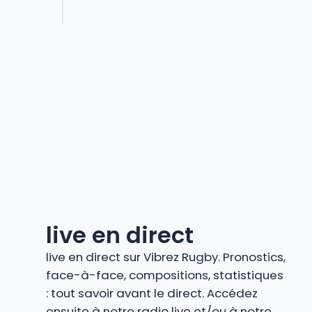
live en direct
live en direct sur Vibrez Rugby. Pronostics,
face-à-face, compositions, statistiques
: tout savoir avant le direct. Accédez
ensuite à notre radio live et/ou à notre