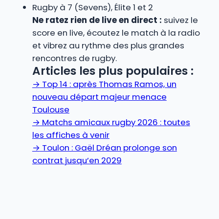
Rugby à 7 (Sevens), Élite 1 et 2
Ne ratez rien de live en direct :
suivez le
score en live, écoutez le match à la radio
et vibrez au rythme des plus grandes
rencontres de rugby.
Articles les plus populaires :
→
Top 14 : après Thomas Ramos, un
nouveau départ majeur menace
Toulouse
→
Matchs amicaux rugby 2026 : toutes
les affiches à venir
→
Toulon : Gaël Dréan prolonge son
contrat jusqu’en 2029