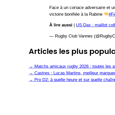
Face à un coriace adversaire et un
victoire bonifiée à la Rabine
#Fi
À lire aussi
|
US Dax : maillot col
— Rugby Club Vannes (@RugbyC
Articles les plus popula
→
Matchs amicaux rugby 2026 : toutes les af
→
Castres : Lucas Martins, meilleur marqueu
→
Pro D2: à quelle heure et sur quelle cha