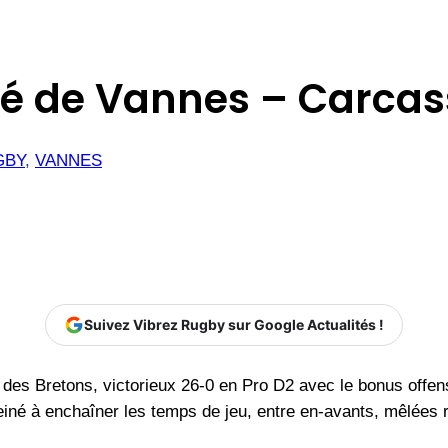
umé de Vannes – Carca
GBY
, 
VANNES
Suivez Vibrez Rugby sur Google Actualités !
des Bretons, victorieux 26-0 en Pro D2 avec le bonus offens
iné à enchaîner les temps de jeu, entre en-avants, mêlées r