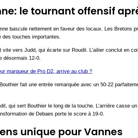
e: le tournant offensif apr
nne bascule nettement en faveur des locaux. Les Bretons p
 des touches importantes.
 vite vers Judd, qui écarte sur Roudil. L’ailier conclut en 
e désormais 12-0.
eur marqueur de Pro D2, arrive au club ?
outhier fait une entrée remarquée avec un 50-22 parfaiteme
l, qui sert Bouthier le long de la touche. L’arrière casse u
ransformation de Debaes porte le score à 19-0.
sens unique pour Vannes