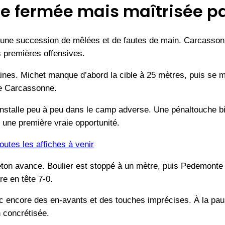
de fermée mais maîtrisée p
une succession de mêlées et de fautes de main. Carcassonne
s premières offensives.
taines. Michet manque d’abord la cible à 25 mètres, puis se 
de Carcassonne.
nstalle peu à peu dans le camp adverse. Une pénaltouche bi
une première vraie opportunité.
utes les affiches à venir
eton avance. Boulier est stoppé à un mètre, puis Pedemonte
e en tête 7-0.
ec encore des en-avants et des touches imprécises. À la pa
n concrétisée.