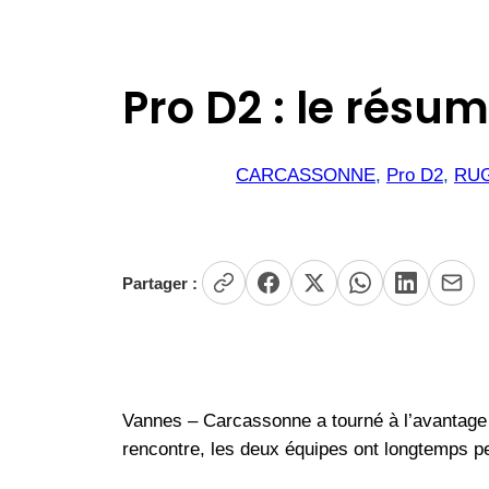
Pro D2 : le rés
CARCASSONNE
, 
Pro D2
, 
RU
Partager :
Vannes – Carcassonne a tourné à l’avantage 
rencontre, les deux équipes ont longtemps pe