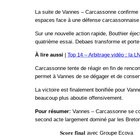
La suite de Vannes – Carcassonne confirme la
espaces face à une défense carcassonnaise e
Sur une nouvelle action rapide, Bouthier éjecte
quatrième essai. Debaes transforme et porte l
À lire aussi
|
Top 14 – Arbitrage vidéo : la L
Carcassonne tente de réagir en fin de rencon
permet à Vannes de se dégager et de conser
La victoire est finalement bonifiée pour Van
beaucoup plus aboutie offensivement.
Pour résumer:
Vannes – Carcassonne se conc
second acte largement dominé par les Breto
𝐒𝐜𝐨𝐫𝐞 𝐟𝐢𝐧𝐚𝐥 avec Groupe Ecova