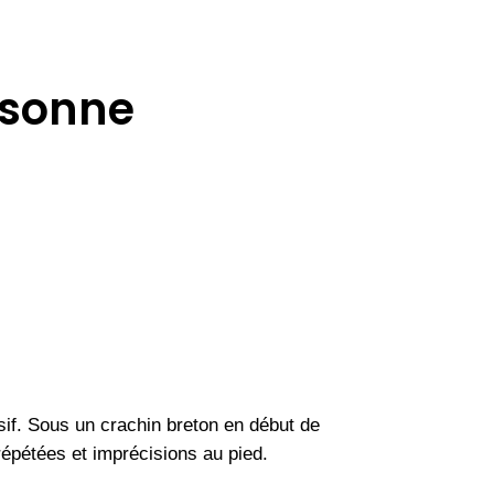
ssonne
if. Sous un crachin breton en début de
épétées et imprécisions au pied.