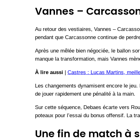
Vannes – Carcassonn
Au retour des vestiaires, Vannes – Carcasso
pendant que Carcassonne continue de perdre
Après une mêlée bien négociée, le ballon sort
manque la transformation, mais Vannes mèn
À lire aussi
|
Castres : Lucas Martins, meill
Les changements dynamisent encore le jeu. B
de jouer rapidement une pénalité à la main.
Sur cette séquence, Debaes écarte vers Roudi
poteaux pour l’essai du bonus offensif. La t
Une fin de match à 