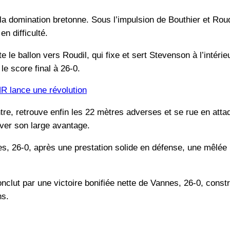
 domination bretonne. Sous l’impulsion de Bouthier et Roudil
n difficulté.
 le ballon vers Roudil, qui fixe et sert Stevenson à l’intérieur
e score final à 26-0.
NR lance une révolution
tre, retrouve enfin les 22 mètres adverses et se rue en att
ver son large avantage.
nes, 26-0, après une prestation solide en défense, une mêlé
lut par une victoire bonifiée nette de Vannes, 26-0, constr
ns.