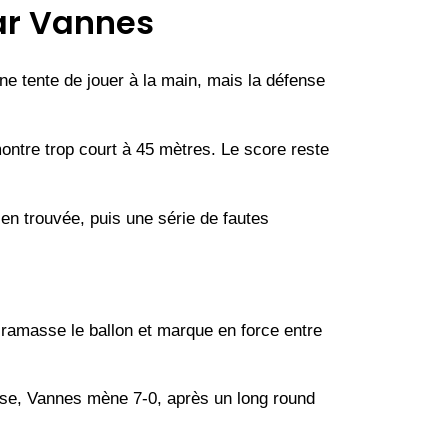
ar Vannes
 tente de jouer à la main, mais la défense
montre trop court à 45 mètres. Le score reste
en trouvée, puis une série de fautes
 ramasse le ballon et marque en force entre
use, Vannes mène 7-0, après un long round