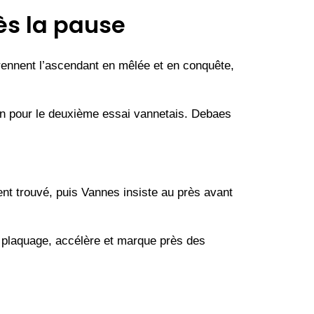
ès la pause
rennent l’ascendant en mêlée et en conquête,
coin pour le deuxième essai vannetais. Debaes
nt trouvé, puis Vannes insiste au près avant
n plaquage, accélère et marque près des