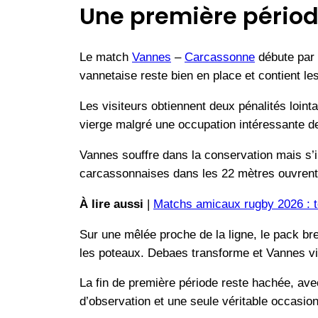
Une première pério
Le match
Vannes
–
Carcassonne
débute par 
vannetaise reste bien en place et contient le
Les visiteurs obtiennent deux pénalités loin
vierge malgré une occupation intéressante 
Vannes souffre dans la conservation mais s’i
carcassonnaises dans les 22 mètres ouvrent 
À lire aussi
|
Matchs amicaux rugby 2026 : to
Sur une mêlée proche de la ligne, le pack br
les poteaux. Debaes transforme et Vannes vir
La fin de première période reste hachée, av
d’observation et une seule véritable occasio