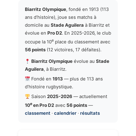
Biarritz Olympique
, fondé en 1913 (113
ans d’histoire), joue ses matchs à
domicile au
Stade Aguilera
à Biarritz et
évolue en
Pro D2
. En 2025-2026, le club
e
occupe la 10
place du classement avec
56 points
(12 victoires, 17 défaites).
Biarritz Olympique
évolue au
Stade
Aguilera
, à Biarritz.
Fondé en
1913
— plus de 113 ans
d’histoire rugbystique.
Saison
2025-2026
— actuellement
e
10
en Pro D2
avec
56 points
—
classement
·
calendrier
·
résultats