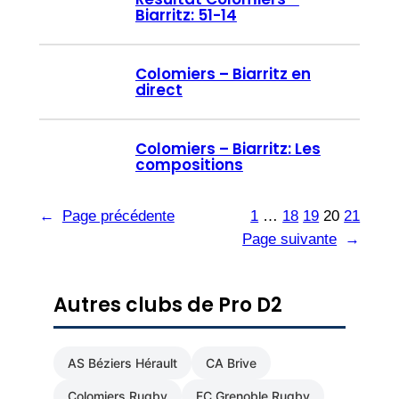
Biarritz: 51-14
Colomiers – Biarritz en
direct
Colomiers – Biarritz: Les
compositions
←
Page précédente
1
…
18
19
20
21
Page suivante
→
Autres clubs de Pro D2
AS Béziers Hérault
CA Brive
Colomiers Rugby
FC Grenoble Rugby