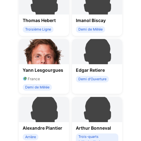
Thomas Hebert
Imanol Biscay
Troisième Ligne
Demi de Mêlée
Yann Lesgourgues
Edgar Retiere
France
Demi d'Ouverture
Demi de Mêlée
Alexandre Plantier
Arthur Bonneval
Trois-quarts
Arrière