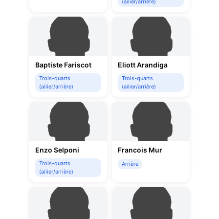
(ailier/arrière)
Baptiste Fariscot
Eliott Arandiga
Trois-quarts
Trois-quarts
(ailier/arrière)
(ailier/arrière)
Enzo Selponi
Francois Mur
Trois-quarts
Arrière
(ailier/arrière)