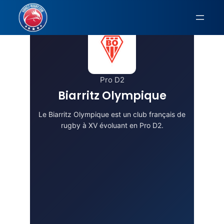
Aller
au
contenu
Pro D2
Biarritz Olympique
Le Biarritz Olympique est un club français de
rugby à XV évoluant en Pro D2.