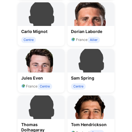
Carlo Mignot
Dorian Laborde
France
Centre
Ailier
Jules Even
Sam Spring
France
Centre
Centre
Thomas
Tom Hendrickson
Dolhagaray