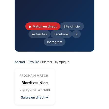
Match en direct
Site officiel
Actualités
Facebook
X
Instagram
Accueil
›
Pro D2
›
Biarritz Olympique
PROCHAIN MATCH
Biarritz
Nice
VS
27/08/2026 à 17h00
Suivre en direct →