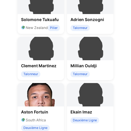
Solomone Tukuafu
Adrien Sonzogni
New Zealand
Pilier
Talonneur
Clement Martinez
Millian Ouldji
Talonneur
Talonneur
Aston Fortuin
Ekain Imaz
South Africa
Deuxième Ligne
Deuxième Ligne