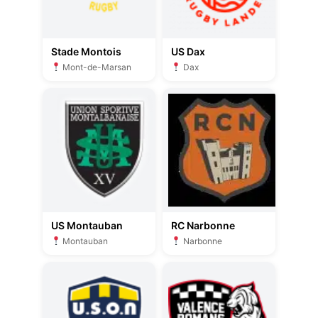
Stade Montois
US Dax
Mont-de-Marsan
Dax
US Montauban
RC Narbonne
Montauban
Narbonne