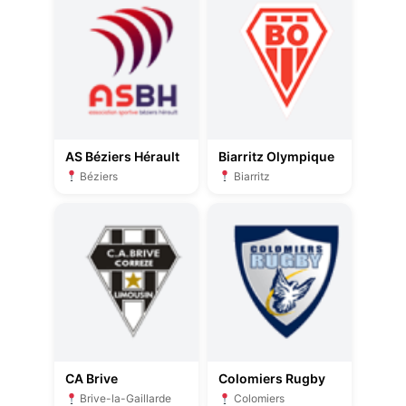
AS Béziers Hérault
Biarritz Olympique
Béziers
Biarritz
CA Brive
Colomiers Rugby
Brive-la-Gaillarde
Colomiers