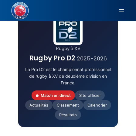
Aller
au
contenu
Rugby à XV
Rugby Pro D2
2025-2026
La Pro D2 est le championnat professionnel
de rugby à XV de deuxième division en
France.
Match en direct
Site officiel
Actualités
Classement
Calendrier
Résultats