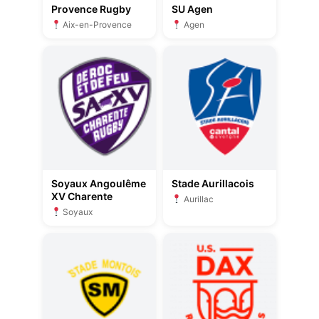
Provence Rugby
SU Agen
Aix-en-Provence
Agen
Soyaux Angoulême
Stade Aurillacois
XV Charente
Aurillac
Soyaux