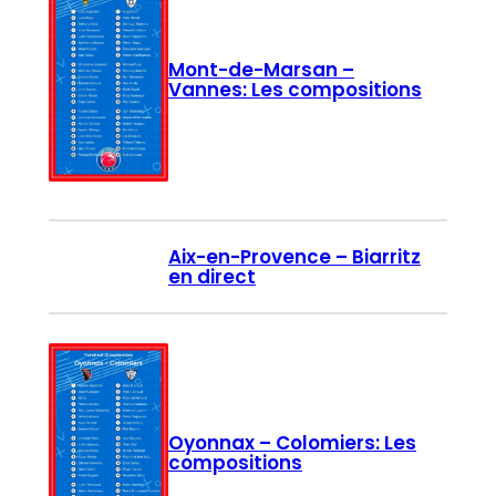
Mont-de-Marsan –
Vannes: Les compositions
Aix-en-Provence – Biarritz
en direct
Oyonnax – Colomiers: Les
compositions