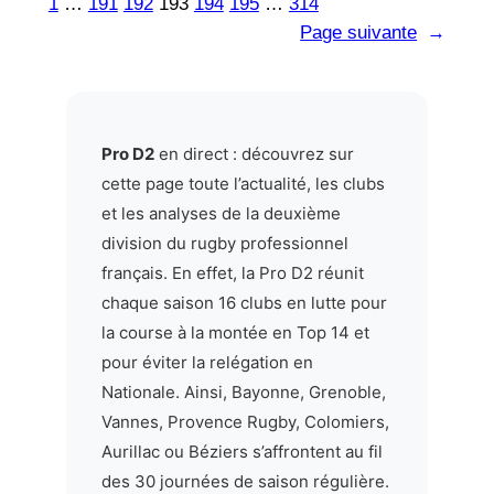
1
…
191
192
193
194
195
…
314
Page suivante
→
Pro D2
en direct : découvrez sur
cette page toute l’actualité, les clubs
et les analyses de la deuxième
division du rugby professionnel
français. En effet, la Pro D2 réunit
chaque saison 16 clubs en lutte pour
la course à la montée en Top 14 et
pour éviter la relégation en
Nationale. Ainsi, Bayonne, Grenoble,
Vannes, Provence Rugby, Colomiers,
Aurillac ou Béziers s’affrontent au fil
des 30 journées de saison régulière.