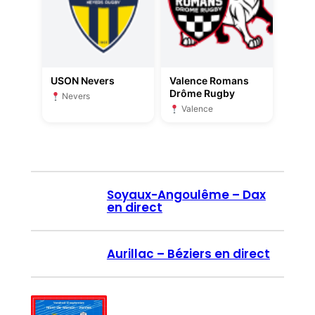
USON Nevers
Valence Romans
Drôme Rugby
Nevers
Valence
Soyaux-Angoulême – Dax
en direct
Aurillac – Béziers en direct