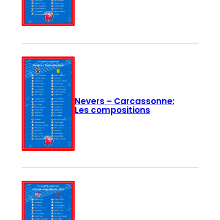
Nevers – Carcassonne:
Les compositions