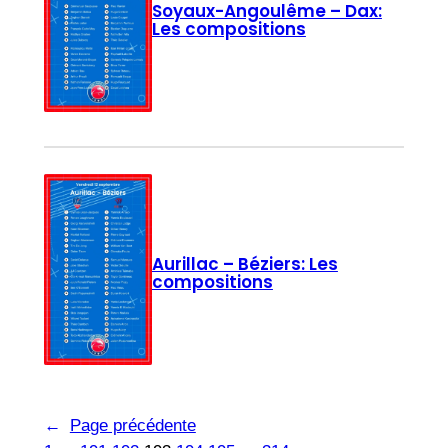
Soyaux-Angoulême – Dax:
Les compositions
Aurillac – Béziers: Les
compositions
←
Page précédente