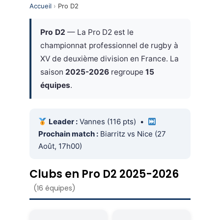
Accueil
›
Pro D2
Pro D2
— La Pro D2 est le
championnat professionnel de rugby à
XV de deuxième division en France. La
saison
2025-2026
regroupe
15
équipes
.
Leader :
Vannes (116 pts) •
Prochain match :
Biarritz vs Nice (27
Août, 17h00)
Clubs en Pro D2 2025-2026
(16 équipes)