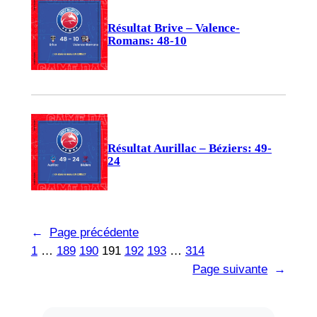
Résultat Brive – Valence-
Romans: 48-10
Résultat Aurillac – Béziers: 49-
24
←
Page précédente
1
…
189
190
191
192
193
…
314
Page suivante
→