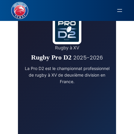
Aller
au
contenu
Rugby à XV
Rugby Pro D2
2025-2026
La Pro D2 est le championnat professionnel
de rugby à XV de deuxième division en
France.