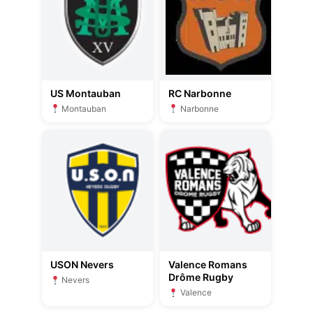
US Montauban
RC Narbonne
Montauban
Narbonne
USON Nevers
Valence Romans
Drôme Rugby
Nevers
Valence