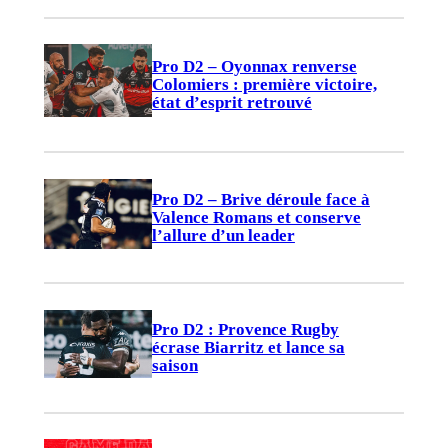
Pro D2 – Oyonnax renverse
Colomiers : première victoire,
état d’esprit retrouvé
Pro D2 – Brive déroule face à
Valence Romans et conserve
l’allure d’un leader
Pro D2 : Provence Rugby
écrase Biarritz et lance sa
saison