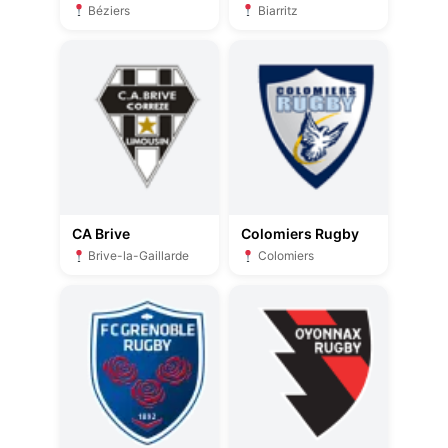
Béziers
Biarritz
CA Brive
Colomiers Rugby
Brive-la-Gaillarde
Colomiers