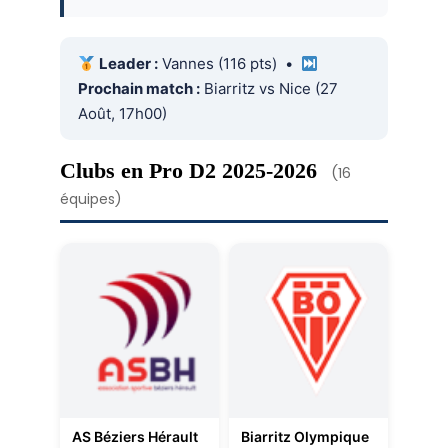
Leader :
Vannes (116 pts) •
Prochain match :
Biarritz vs Nice (27
Août, 17h00)
Clubs en Pro D2 2025-2026
(16
équipes)
AS Béziers Hérault
Biarritz Olympique