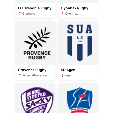
FC Grenoble Rugby
Oyonnax Rugby
Grenoble
Oyonnax
Provence Rugby
SU Agen
Aix-en-Provence
Agen