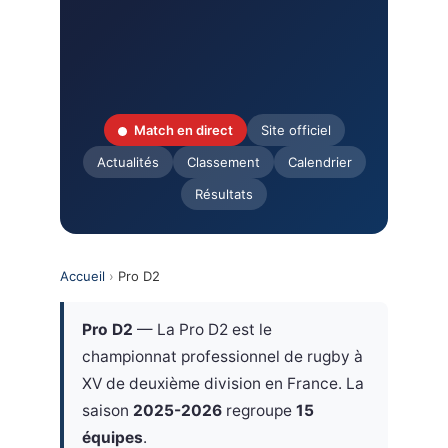
Match en direct
Site officiel
Actualités
Classement
Calendrier
Résultats
Accueil
›
Pro D2
Pro D2
— La Pro D2 est le
championnat professionnel de rugby à
XV de deuxième division en France. La
saison
2025-2026
regroupe
15
équipes
.