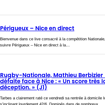
Périgueux – Nice en direct
Bienvenue dans ce live consacré à la compétition Nationale
suivre Périgueux – Nice en direct à la…
Rugby-Nationale, Mathieu Berbizier
défaite face à Nice : « Un score très
déception. » (J1)
Tarbes a clairement raté ce vendredi sa rentrée à domicile l
s’inclinant lourdement 42/6. Dominés dans de nombreux…