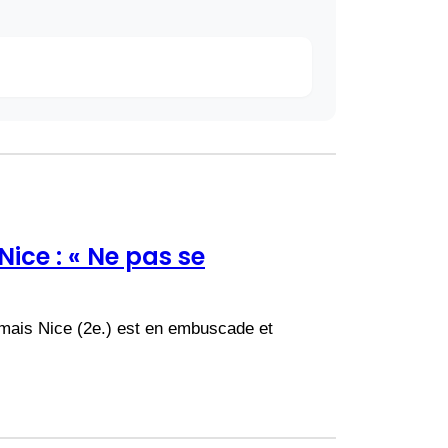
ice : « Ne pas se
 mais Nice (2e.) est en embuscade et