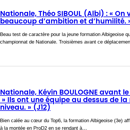
Nationale, Théo SIBOUL (Albi) : « On 
beaucoup d’ambition et d’humilité. »
Beau test de caractère pour la jeune formation Albigeoise q
championnat de Nationale. Troisièmes avant ce déplacemen
Nationale, Kévin BOULOGNE avant le
» Ils ont une équipe au dessus de l
niveau. » (J12)
Bien calée au cœur du Top6, la formation Albigeoise (3e) af
à la montée en ProD2 en se rendant à…