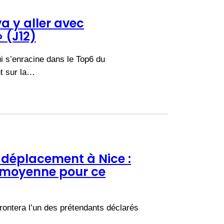
va y aller avec
 (J12)
ui s’enracine dans le Top6 du
t sur la…
 déplacement à Nice :
a moyenne pour ce
frontera l’un des prétendants déclarés