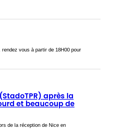
, rendez vous à partir de 18H00 pour
 (StadoTPR) après la
 lourd et beaucoup de
ors de la réception de Nice en