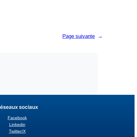
Page suivante
→
éseaux sociaux
Facebook
Linkedin
Twitter/X