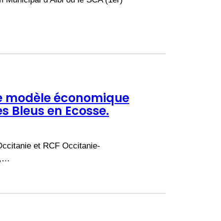
Le modèle économique
s Bleus en Ecosse.
ccitanie et RCF Occitanie-
E,…