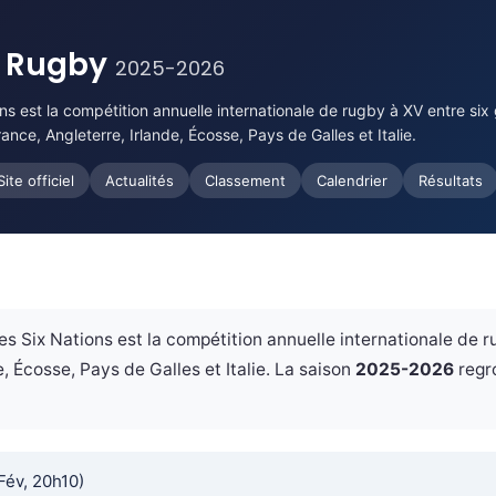
s Rugby
2025-2026
ns est la compétition annuelle internationale de rugby à XV entre six
nce, Angleterre, Irlande, Écosse, Pays de Galles et Italie.
Site officiel
Actualités
Classement
Calendrier
Résultats
s Six Nations est la compétition annuelle internationale de r
, Écosse, Pays de Galles et Italie. La saison
2025-2026
regr
Fév, 20h10)