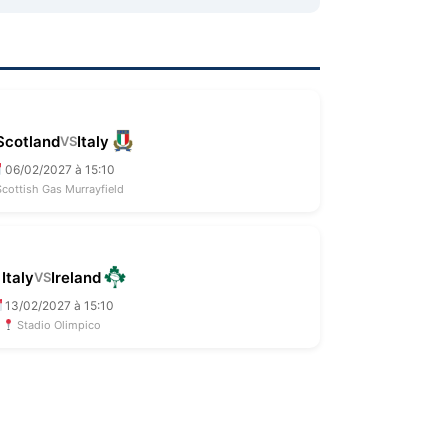
Scotland
Italy
VS
06/02/2027 à 15:10
cottish Gas Murrayfield
Italy
Ireland
VS
13/02/2027 à 15:10
Stadio Olimpico