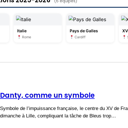
ations 2025-2026
(6 équipes)
Italie
Pays de Galles
XV
Rome
Cardiff
Danty, comme un symbole
Symbole de l’impuissance française, le centre du XV de Fr
dimanche à Lille, compliquant la tâche de Bleus trop…