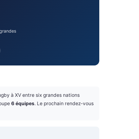
 grandes
ugby à XV entre six grandes nations
oupe
6 équipes
. Le prochain rendez-vous