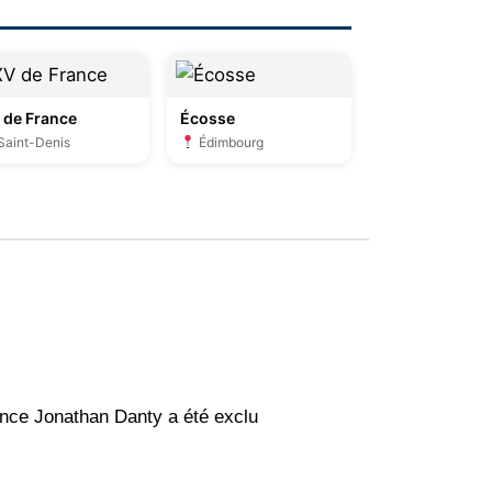
 de France
Écosse
Saint-Denis
Édimbourg
ance Jonathan Danty a été exclu