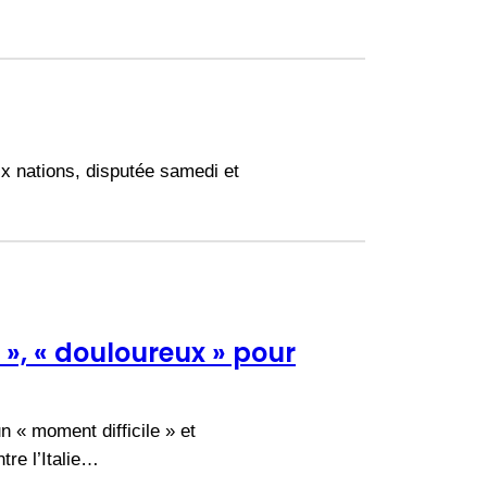
x nations, disputée samedi et
 », « douloureux » pour
n « moment difficile » et
tre l’Italie…