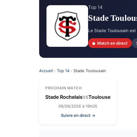
Top 14
Stade Toulou
Le Stade Toulousain est
Match en direct
Accueil
›
Top 14
›
Stade Toulousain
PROCHAIN MATCH
Stade Rochelais
Toulouse
VS
06/09/2026 à 19h05
Suivre en direct →