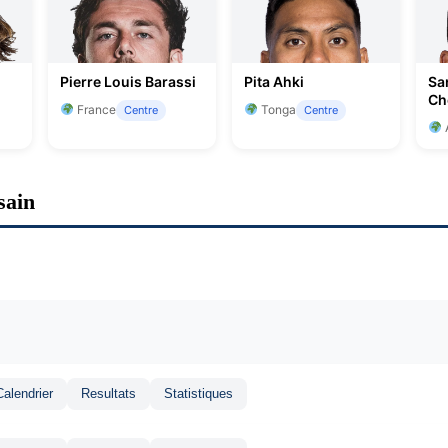
Pierre Louis Barassi
Pita Ahki
Sa
Ch
France
Tonga
Centre
Centre
A
sain
Calendrier
Resultats
Statistiques