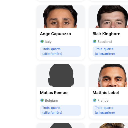
Ange Capuozzo
Blair Kinghorn
Italy
Scotland
Trois-quarts
Trois-quarts
(ailier/arrière)
(ailier/arrière)
Matias Remue
Matthis Lebel
Belgium
France
Trois-quarts
Trois-quarts
(ailier/arrière)
(ailier/arrière)