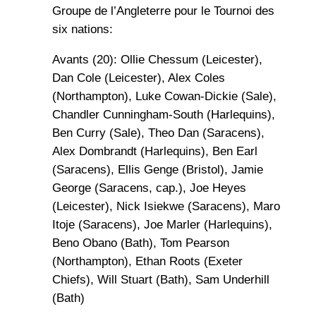
Groupe de l’Angleterre pour le Tournoi des
six nations:
Avants (20): Ollie Chessum (Leicester),
Dan Cole (Leicester), Alex Coles
(Northampton), Luke Cowan-Dickie (Sale),
Chandler Cunningham-South (Harlequins),
Ben Curry (Sale), Theo Dan (Saracens),
Alex Dombrandt (Harlequins), Ben Earl
(Saracens), Ellis Genge (Bristol), Jamie
George (Saracens, cap.), Joe Heyes
(Leicester), Nick Isiekwe (Saracens), Maro
Itoje (Saracens), Joe Marler (Harlequins),
Beno Obano (Bath), Tom Pearson
(Northampton), Ethan Roots (Exeter
Chiefs), Will Stuart (Bath), Sam Underhill
(Bath)