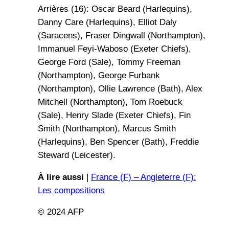
Arrières (16): Oscar Beard (Harlequins),
Danny Care (Harlequins), Elliot Daly
(Saracens), Fraser Dingwall (Northampton),
Immanuel Feyi-Waboso (Exeter Chiefs),
George Ford (Sale), Tommy Freeman
(Northampton), George Furbank
(Northampton), Ollie Lawrence (Bath), Alex
Mitchell (Northampton), Tom Roebuck
(Sale), Henry Slade (Exeter Chiefs), Fin
Smith (Northampton), Marcus Smith
(Harlequins), Ben Spencer (Bath), Freddie
Steward (Leicester).
À lire aussi
|
France (F) – Angleterre (F):
Les compositions
© 2024 AFP