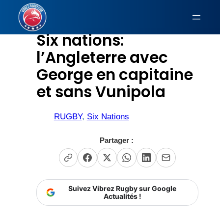
Aller
au
Six nations:
contenu
l’Angleterre avec
George en capitaine
et sans Vunipola
RUGBY
, 
Six Nations
Partager :
Suivez Vibrez Rugby sur Google
Actualités !