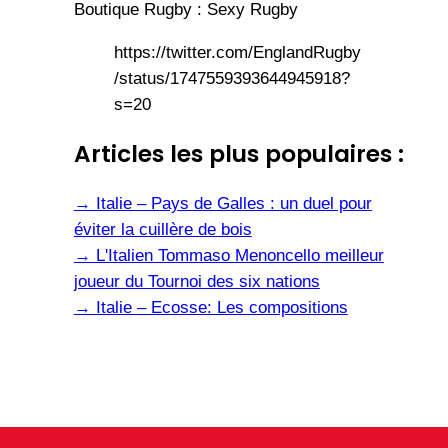
Boutique Rugby : Sexy Rugby
https://twitter.com/EnglandRugby
/status/1747559393644945918?
s=20
Articles les plus populaires :
→
Italie – Pays de Galles : un duel pour
éviter la cuillère de bois
→
L'Italien Tommaso Menoncello meilleur
joueur du Tournoi des six nations
→
Italie – Ecosse: Les compositions