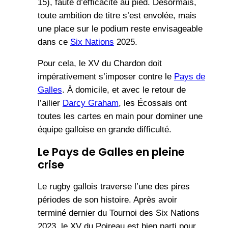
15), faute d’efficacité au pied. Désormais,
toute ambition de titre s’est envolée, mais
une place sur le podium reste envisageable
dans ce
Six Nations
2025.
Pour cela, le XV du Chardon doit
impérativement s’imposer contre le
Pays de
Galles
. À domicile, et avec le retour de
l’ailier
Darcy Graham
, les Écossais ont
toutes les cartes en main pour dominer une
équipe galloise en grande difficulté.
Le Pays de Galles en pleine
crise
Le rugby gallois traverse l’une des pires
périodes de son histoire. Après avoir
terminé dernier du Tournoi des Six Nations
2023, le XV du Poireau est bien parti pour