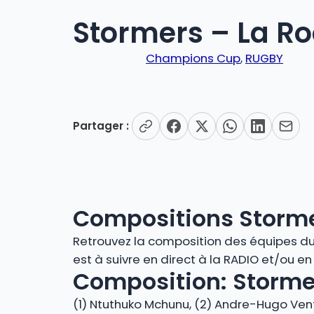
Stormers – La Ro
Champions Cup
, 
RUGBY
Partager :
Compositions Storme
Retrouvez la composition des équipes du m
est à suivre en direct à la RADIO et/ou e
Composition: Stormer
(1) Ntuthuko Mchunu, (2) Andre-Hugo Vent