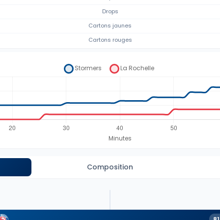
Drops
Cartons jaunes
Cartons rouges
Composition
81