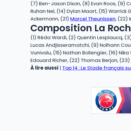
(7) Ben-Jason Dixon, (8) Evan Roos, (9) 
Ruhan Nel, (14) Dylan Maart, (15) Warrick 
Ackermann, (21)
Marcel Theunissen
, (22)
Composition La Roche
(1) Réda Wardi, (2) Quentin Lespiaucq, (3) 
Lucas Andjisseramatchi, (9) Nolhann Couill
Vunivalu, (15) Nathan Bollengier, (16) Nika 
Edouard Richer, (22) Thomas Berjon, (23) 
À lire aussi
|
Top 14 : Le Stade français 