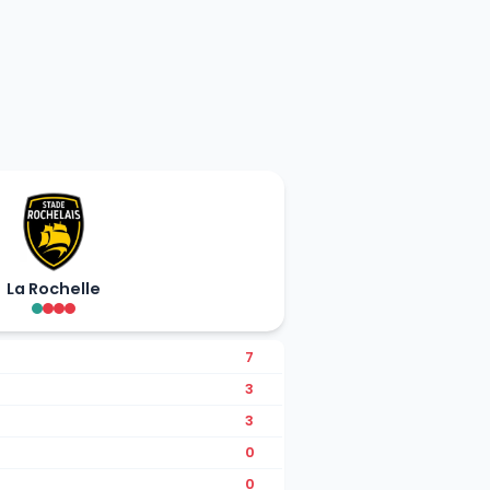
La Rochelle
7
3
3
0
0