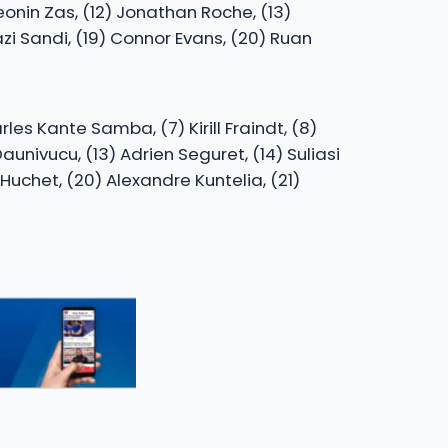
onin Zas, (12) Jonathan Roche, (13)
azi Sandi, (19) Connor Evans, (20) Ruan
rles Kante Samba, (7) Kirill Fraindt, (8)
aunivucu, (13) Adrien Seguret, (14) Suliasi
n Huchet, (20) Alexandre Kuntelia, (21)