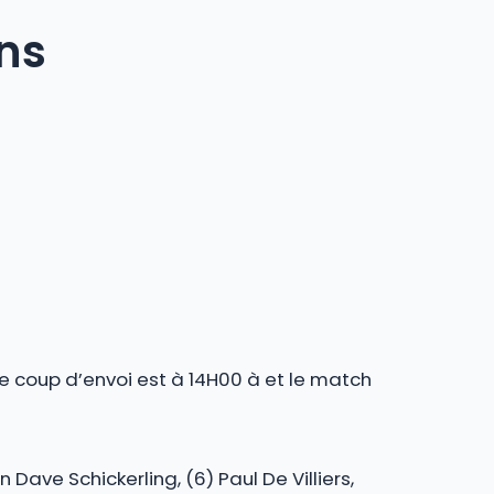
ons
le coup d’envoi est à 14H00 à et le match
 Dave Schickerling, (6) Paul De Villiers,