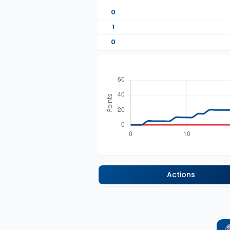
0
1
0
Actions