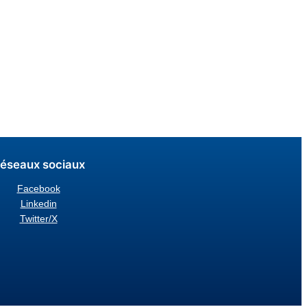
éseaux sociaux
Facebook
Linkedin
Twitter/X