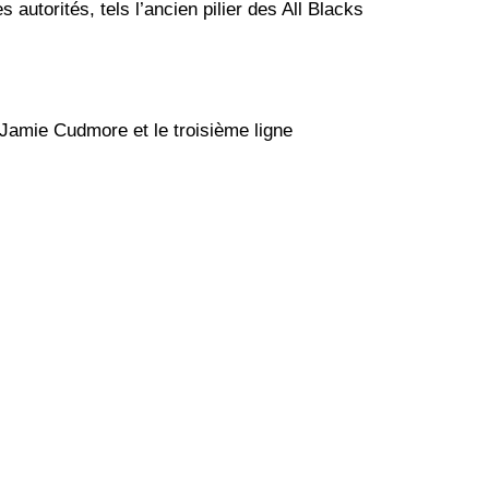
utorités, tels l’ancien pilier des All Blacks
e Jamie Cudmore et le troisième ligne