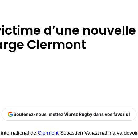
ictime d’une nouvell
arge Clermont
Soutenez-nous, mettez Vibrez Rugby dans vos favoris !
international de
Clermont
Sébastien Vahaamahina va devoir 