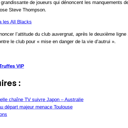
 grandissante de joueurs qui dénoncent les manquements des a
 Rose Steve Thompson.
a les All Blacks
énoncer l’attitude du club auvergnat, après le deuxième lign
tre le club pour « mise en danger de la vie d’autrui ».
Truffes VIP
ires :
elle chaîne TV suivre Japon – Australie
u départ majeur menace Toulouse
ions