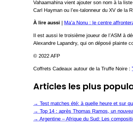
Vahaamahina vient ajouter son nom à la liste
Carl Hayman ou l’ex-talonneur du XV de la
À lire aussi
|
Ma’a Nonu : le centre affronter
Il est aussi le troisième joueur de l’ASM à d
Alexandre Lapandry, qui on déposé plainte con
© 2022 AFP
Coffrets Cadeaux autour de la Truffe Noire :
Articles les plus popula
→
Test matches été: à quelle heure et sur qu
→
Top 14 : après Thomas Ramos, un nouvea
→
Argentine – Afrique du Sud: Les composit