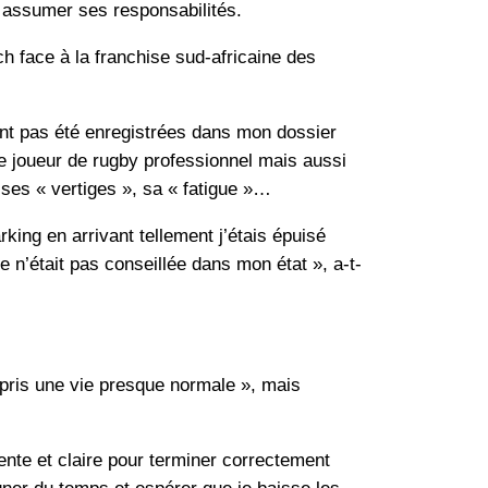
s assumer ses responsabilités.
 face à la franchise sud-africaine des
ent pas été enregistrées dans mon dossier
 joueur de rugby professionnel mais aussi
 ses « vertiges », sa « fatigue »…
king en arrivant tellement j’étais épuisé
n’était pas conseillée dans mon état », a-t-
epris une vie presque normale », mais
ente et claire pour terminer correctement