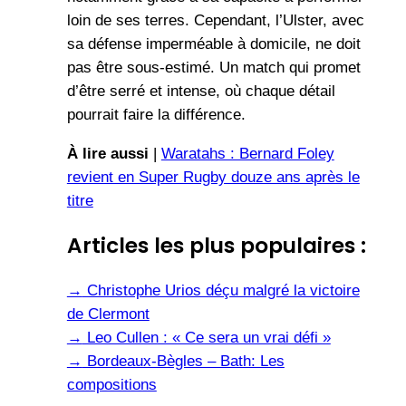
loin de ses terres. Cependant, l’Ulster, avec
sa défense imperméable à domicile, ne doit
pas être sous-estimé. Un match qui promet
d’être serré et intense, où chaque détail
pourrait faire la différence.
À lire aussi
|
Waratahs : Bernard Foley
revient en Super Rugby douze ans après le
titre
Articles les plus populaires :
→
Christophe Urios déçu malgré la victoire
de Clermont
→
Leo Cullen : « Ce sera un vrai défi »
→
Bordeaux-Bègles – Bath: Les
compositions