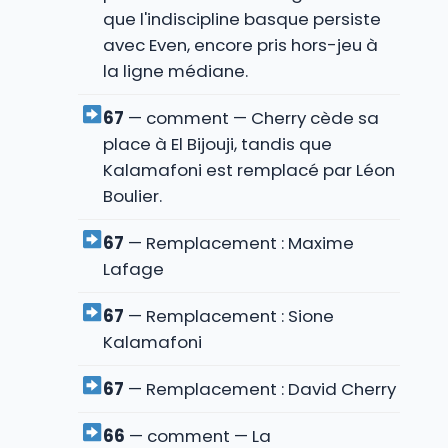
que l'indiscipline basque persiste
avec Even, encore pris hors-jeu à
la ligne médiane.
67
— comment — Cherry cède sa
place à El Bijouji, tandis que
Kalamafoni est remplacé par Léon
Boulier.
67
— Remplacement : Maxime
Lafage
67
— Remplacement : Sione
Kalamafoni
67
— Remplacement : David Cherry
66
— comment — La