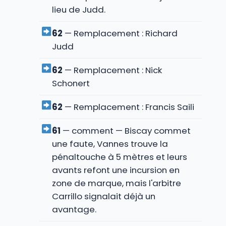
lieu de Judd.
62
— Remplacement : Richard
Judd
62
— Remplacement : Nick
Schonert
62
— Remplacement : Francis Saili
61
— comment — Biscay commet
une faute, Vannes trouve la
pénaltouche à 5 mètres et leurs
avants refont une incursion en
zone de marque, mais l'arbitre
Carrillo signalait déjà un
avantage.