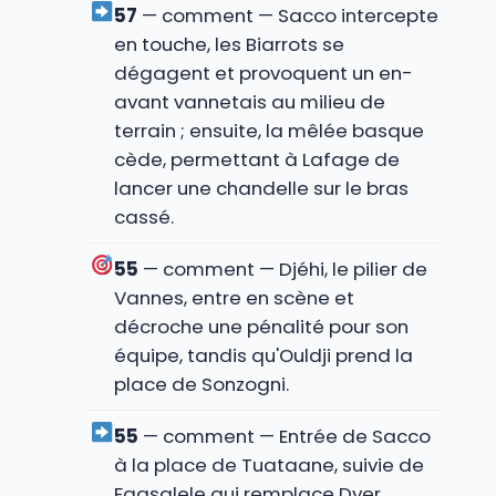
57
— comment — Sacco intercepte
en touche, les Biarrots se
dégagent et provoquent un en-
avant vannetais au milieu de
terrain ; ensuite, la mêlée basque
cède, permettant à Lafage de
lancer une chandelle sur le bras
cassé.
55
— comment — Djéhi, le pilier de
Vannes, entre en scène et
décroche une pénalité pour son
équipe, tandis qu'Ouldji prend la
place de Sonzogni.
55
— comment — Entrée de Sacco
à la place de Tuataane, suivie de
Faasalele qui remplace Dyer.