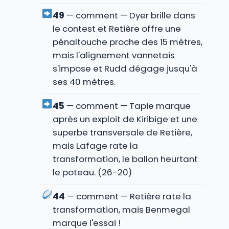
49
— comment — Dyer brille dans
le contest et Retière offre une
pénaltouche proche des 15 mètres,
mais l'alignement vannetais
s'impose et Rudd dégage jusqu'à
ses 40 mètres.
45
— comment — Tapie marque
après un exploit de Kiribige et une
superbe transversale de Retière,
mais Lafage rate la
transformation, le ballon heurtant
le poteau. (26-20)
44
— comment — Retière rate la
transformation, mais Benmegal
marque l'essai !