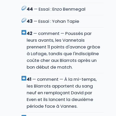
44
— Essai : Enzo Benmegal
43
— Essai : Yohan Tapie
42
— comment — Poussés par
leurs avants, les Vannetais
prennent 11 points d'avance grâce
à Lafage, tandis que l'indiscipline
coûte cher aux Biarrots après un
bon début de match.
41
— comment — À la mi-temps,
les Biarrots apportent du sang
neuf en remplaçant David par
Even et ils lancent la deuxième
période face à Vannes.