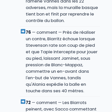
ramène Vannes dans les 22
adverses, mais la muraille basque
tient bon et finit par reprendre le
contrôle du ballon.
76
— comment — Près de réaliser
un contre, Biarritz échoue lorsque
Stevenson rate son coup de pied
et que Tapie intercepte pour jouer
au pied, laissant Jaminet, sous
pression de Blanc-Mappaz,
commettre un en-avant dans
l'en-but de Vannes, tandis
qu'Alania expédie la balle en
touche dans ses 40 mètres.
72
— comment — Les Biarrots
peinent, avec Sacco commettant