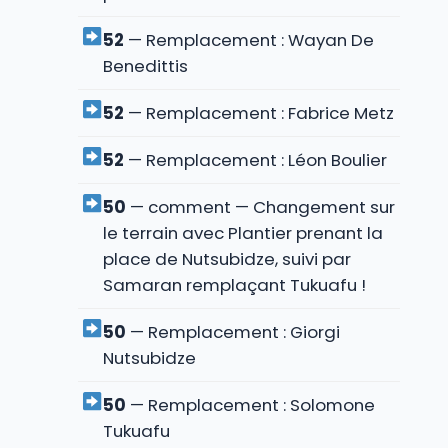
52
— Remplacement : Wayan De
Benedittis
52
— Remplacement : Fabrice Metz
52
— Remplacement : Léon Boulier
50
— comment — Changement sur
le terrain avec Plantier prenant la
place de Nutsubidze, suivi par
Samaran remplaçant Tukuafu !
50
— Remplacement : Giorgi
Nutsubidze
50
— Remplacement : Solomone
Tukuafu