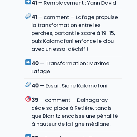
41
— Remplacement : Yann David
41
— comment — Lafage propulse
la transformation entre les
perches, portant le score à 19-15,
puis Kalamafoni enfonce le clou
avec un essai décisif !
40
— Transformation : Maxime
Lafage
40
— Essai : Sione Kalamafoni
39
— comment — Dolhagaray
cède sa place à Retière, tandis
que Biarritz encaisse une pénalité
à hauteur de la ligne médiane.