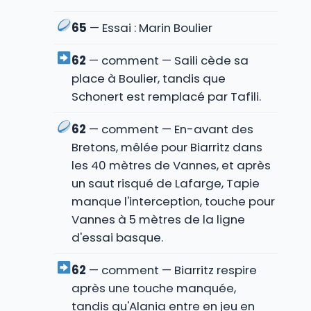
65
— Essai : Marin Boulier
62
— comment — Saili cède sa
place à Boulier, tandis que
Schonert est remplacé par Tafili.
62
— comment — En-avant des
Bretons, mêlée pour Biarritz dans
les 40 mètres de Vannes, et après
un saut risqué de Lafarge, Tapie
manque l'interception, touche pour
Vannes à 5 mètres de la ligne
d'essai basque.
62
— comment — Biarritz respire
après une touche manquée,
tandis qu'Alania entre en jeu en