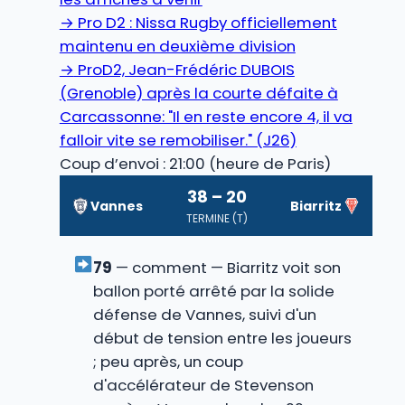
→
Pro D2 : Nissa Rugby officiellement
maintenu en deuxième division
→
ProD2, Jean-Frédéric DUBOIS
(Grenoble) après la courte défaite à
Carcassonne: "Il en reste encore 4, il va
falloir vite se remobiliser." (J26)
Coup d’envoi : 21:00 (heure de Paris)
38 – 20
Vannes
Biarritz
TERMINE (T)
79
— comment — Biarritz voit son
ballon porté arrêté par la solide
défense de Vannes, suivi d'un
début de tension entre les joueurs
; peu après, un coup
d'accélérateur de Stevenson