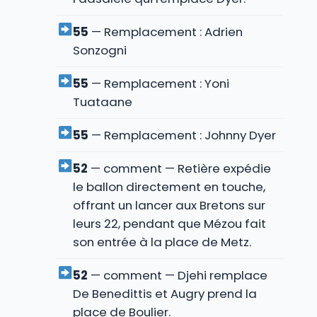
55
— Remplacement : Adrien
Sonzogni
55
— Remplacement : Yoni
Tuataane
55
— Remplacement : Johnny Dyer
52
— comment — Retière expédie
le ballon directement en touche,
offrant un lancer aux Bretons sur
leurs 22, pendant que Mézou fait
son entrée à la place de Metz.
52
— comment — Djehi remplace
De Benedittis et Augry prend la
place de Boulier.