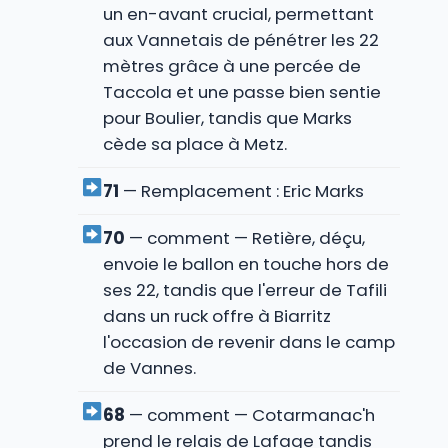
un en-avant crucial, permettant
aux Vannetais de pénétrer les 22
mètres grâce à une percée de
Taccola et une passe bien sentie
pour Boulier, tandis que Marks
cède sa place à Metz.
71
— Remplacement : Eric Marks
70
— comment — Retière, déçu,
envoie le ballon en touche hors de
ses 22, tandis que l'erreur de Tafili
dans un ruck offre à Biarritz
l'occasion de revenir dans le camp
de Vannes.
68
— comment — Cotarmanac'h
prend le relais de Lafage tandis