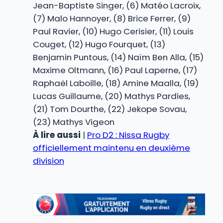
Jean-Baptiste Singer, (6) Matéo Lacroix,
(7) Malo Hannoyer, (8) Brice Ferrer, (9)
Paul Ravier, (10) Hugo Cerisier, (11) Louis
Couget, (12) Hugo Fourquet, (13)
Benjamin Puntous, (14) Naïm Ben Alla, (15)
Maxime Oltmann, (16) Paul Laperne, (17)
Raphaël Laboille, (18) Amine Maalla, (19)
Lucas Guillaume, (20) Mathys Pardies,
(21) Tom Dourthe, (22) Jekope Sovau,
(23) Mathys Vigeon
À lire aussi
|
Pro D2 : Nissa Rugby
officiellement maintenu en deuxième
division