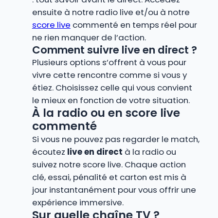
ensuite à notre radio live et/ou à notre
score live
commenté en temps réel pour
ne rien manquer de l’action.
Comment suivre live en direct ?
Plusieurs options s’offrent à vous pour
vivre cette rencontre comme si vous y
étiez. Choisissez celle qui vous convient
le mieux en fonction de votre situation.
À la radio ou en score live
commenté
Si vous ne pouvez pas regarder le match,
écoutez
live en direct
à la radio ou
suivez notre score live. Chaque action
clé, essai, pénalité et carton est mis à
jour instantanément pour vous offrir une
expérience immersive.
Sur quelle chaîne TV ?