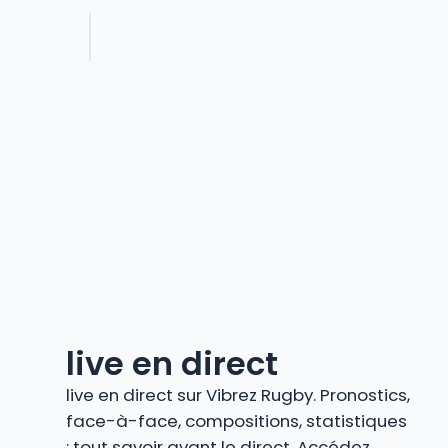
live en direct
live en direct sur Vibrez Rugby. Pronostics,
face-à-face, compositions, statistiques
: tout savoir avant le direct. Accédez