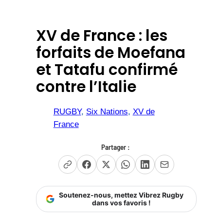
XV de France : les
forfaits de Moefana
et Tatafu confirmé
contre l’Italie
RUGBY
, 
Six Nations
, 
XV de
France
Partager :
Soutenez-nous, mettez Vibrez Rugby
dans vos favoris !