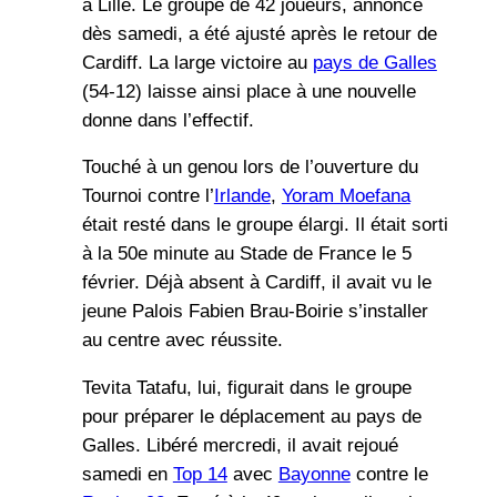
à Lille. Le groupe de 42 joueurs, annoncé
dès samedi, a été ajusté après le retour de
Cardiff. La large victoire au
pays de Galles
(54-12) laisse ainsi place à une nouvelle
donne dans l’effectif.
Touché à un genou lors de l’ouverture du
Tournoi contre l’
Irlande
,
Yoram Moefana
était resté dans le groupe élargi. Il était sorti
à la 50e minute au Stade de France le 5
février. Déjà absent à Cardiff, il avait vu le
jeune Palois Fabien Brau-Boirie s’installer
au centre avec réussite.
Tevita Tatafu, lui, figurait dans le groupe
pour préparer le déplacement au pays de
Galles. Libéré mercredi, il avait rejoué
samedi en
Top 14
avec
Bayonne
contre le