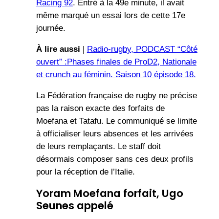
Racing 92
. Entré à la 49e minute, il avait
même marqué un essai lors de cette 17e
journée.
À lire aussi
|
Radio-rugby, PODCAST “Côté
ouvert” :Phases finales de ProD2, Nationale
et crunch au féminin. Saison 10 épisode 18.
La Fédération française de rugby ne précise
pas la raison exacte des forfaits de
Moefana et Tatafu. Le communiqué se limite
à officialiser leurs absences et les arrivées
de leurs remplaçants. Le staff doit
désormais composer sans ces deux profils
pour la réception de l’Italie.
Yoram Moefana forfait, Ugo
Seunes appelé