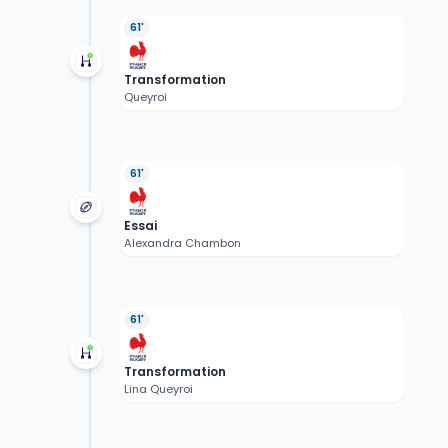
61'
Transformation
Queyroi
61'
Essai
Alexandra Chambon
61'
Transformation
Lina Queyroi