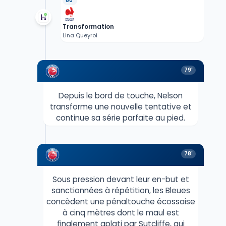
80'
Transformation
Lina Queyroi
79'
Depuis le bord de touche, Nelson
transforme une nouvelle tentative et
continue sa série parfaite au pied.
78'
Sous pression devant leur en-but et
sanctionnées à répétition, les Bleues
concèdent une pénaltouche écossaise
à cinq mètres dont le maul est
finalement aplati par Sutcliffe, qui