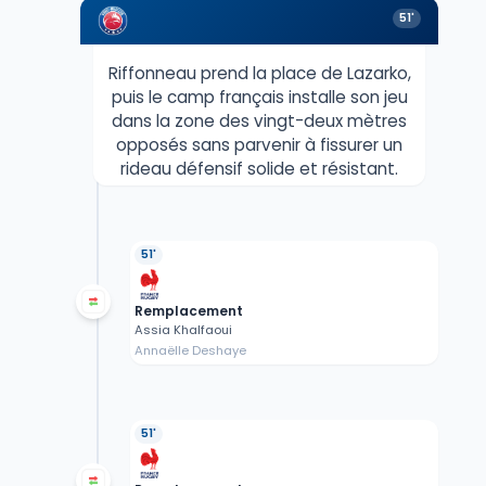
51'
Riffonneau prend la place de Lazarko,
puis le camp français installe son jeu
dans la zone des vingt-deux mètres
opposés sans parvenir à fissurer un
rideau défensif solide et résistant.
51'
Remplacement
Assia Khalfaoui
Annaëlle Deshaye
51'