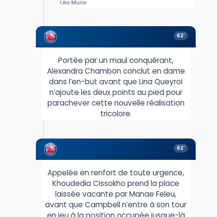
Léa Murie
62'
Portée par un maul conquérant,
Alexandra Chambon conclut en dame
dans l’en-but avant que Lina Queyroi
n’ajoute les deux points au pied pour
parachever cette nouvelle réalisation
tricolore.
62'
Appelée en renfort de toute urgence,
Khoudedia Cissokho prend la place
laissée vacante par Manae Feleu,
avant que Campbell n’entre à son tour
en jeu à la position occupée jusque-là