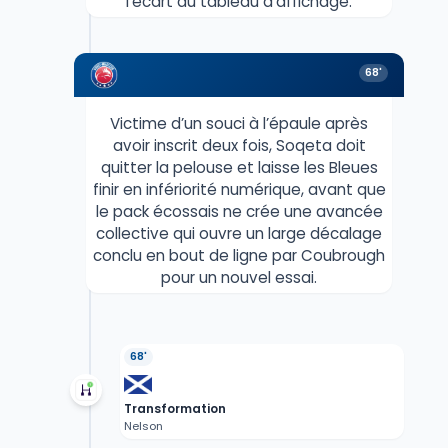
l’écart au tableau d’affichage.
68'
Victime d’un souci à l’épaule après
avoir inscrit deux fois, Soqeta doit
quitter la pelouse et laisse les Bleues
finir en infériorité numérique, avant que
le pack écossais ne crée une avancée
collective qui ouvre un large décalage
conclu en bout de ligne par Coubrough
pour un nouvel essai.
68'
Transformation
Nelson