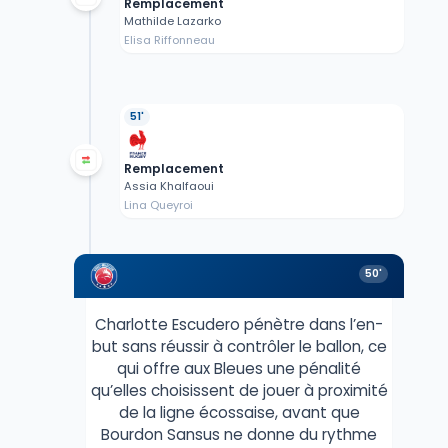
Remplacement
Mathilde Lazarko
Elisa Riffonneau
51'
Remplacement
Assia Khalfaoui
Lina Queyroi
50'
Charlotte Escudero pénètre dans l’en-
but sans réussir à contrôler le ballon, ce
qui offre aux Bleues une pénalité
qu’elles choisissent de jouer à proximité
de la ligne écossaise, avant que
Bourdon Sansus ne donne du rythme