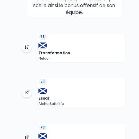
scelle ainsi le bonus offensif de son
équipe.
78'
Transformation
Nelson
78'
Essai
Aicha Sutcliffe
78'