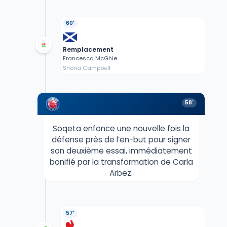
60'
Remplacement
Francesca McGhie
Shona Campbell
58'
Soqeta enfonce une nouvelle fois la
défense près de l’en-but pour signer
son deuxième essai, immédiatement
bonifié par la transformation de Carla
Arbez.
57'