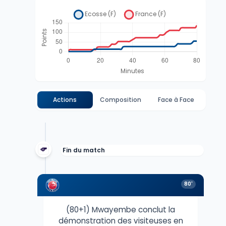
Actions
Composition
Face à Face
Fin du match
80'
(80+1) Mwayembe conclut la
démonstration des visiteuses en