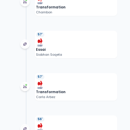
Transformation
Chambon
57'
Essai
Siobhan Soqeta
57'
Transformation
Carla Arbez
56'