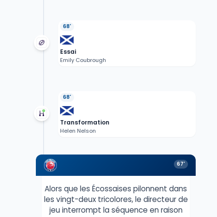
68'
Essai
Emily Coubrough
68'
Transformation
Helen Nelson
67'
Alors que les Écossaises pilonnent dans
les vingt-deux tricolores, le directeur de
jeu interrompt la séquence en raison