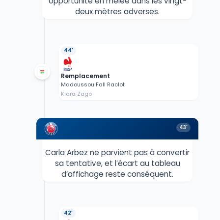
opportunité en mêlée dans les vingt-
deux mètres adverses.
44'
Remplacement
Madoussou Fall Raclot
Kiara Zago
43'
Carla Arbez ne parvient pas à convertir
sa tentative, et l’écart au tableau
d’affichage reste conséquent.
42'