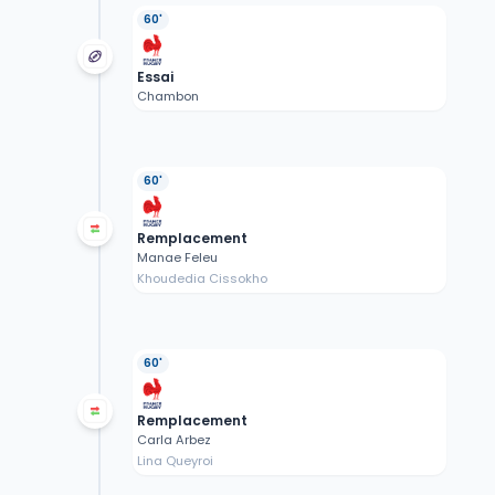
60'
Essai
Chambon
60'
Remplacement
Manae Feleu
Khoudedia Cissokho
60'
Remplacement
Carla Arbez
Lina Queyroi