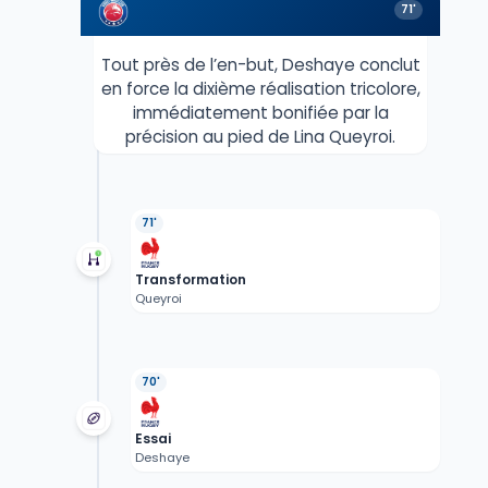
71'
Tout près de l’en-but, Deshaye conclut
en force la dixième réalisation tricolore,
immédiatement bonifiée par la
précision au pied de Lina Queyroi.
71'
Transformation
Queyroi
70'
Essai
Deshaye