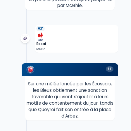
par McGhie.
62'
Essai
Murie
61'
Sur une mêlée lancée par les Écossais,
les Bleus obtiennent une sanction
favorable qui vient s’ajouter à leurs
motifs de contentement du jour, tandis
que Queyroi fait son entrée à la place
d’Arbez.