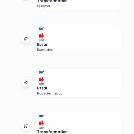
Transformation
Queyroi
80'
Essai
Bernadou
80'
Essai
Rose Bernadou
80'
Transformation