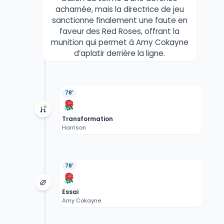
acharnée, mais la directrice de jeu
sanctionne finalement une faute en
faveur des Red Roses, offrant la
munition qui permet à Amy Cokayne
d’aplatir derrière la ligne.
78'
Transformation
Harrison
78'
Essai
Amy Cokayne