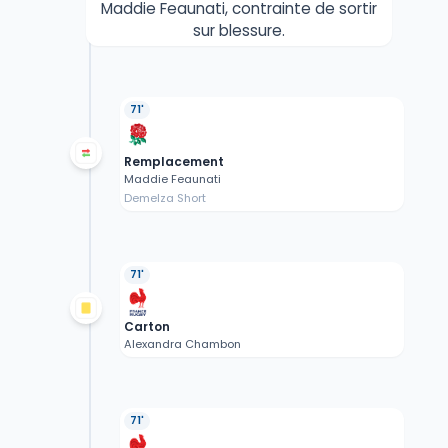
Maddie Feaunati, contrainte de sortir
sur blessure.
71'
Remplacement
Maddie Feaunati
Demelza Short
71'
Carton
Alexandra Chambon
71'