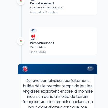
Remplacement
Pauline Bourdon Sansus
Alexandra Chambon
67'
Remplacement
Carla Arbez
Lina Queyroi
66'
Sur une combinaison parfaitement
huilée dès le premier temps de jeu, les
Anglaises exploitent encore la moindre
incursion dans la moitié de terrain
française, Jessica Breach concluant en
bout d’aile droite avant que Zoe