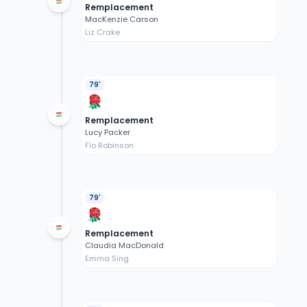
Remplacement
MacKenzie Carson
Liz Crake
79'
Remplacement
Lucy Packer
Flo Robinson
79'
Remplacement
Claudia MacDonald
Emma Sing