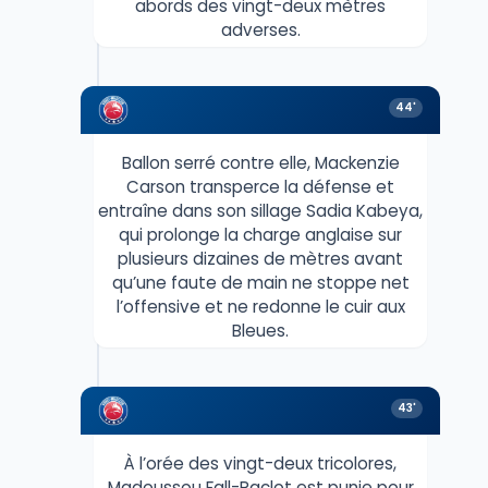
abords des vingt-deux mètres
adverses.
44'
Ballon serré contre elle, Mackenzie
Carson transperce la défense et
entraîne dans son sillage Sadia Kabeya,
qui prolonge la charge anglaise sur
plusieurs dizaines de mètres avant
qu’une faute de main ne stoppe net
l’offensive et ne redonne le cuir aux
Bleues.
43'
À l’orée des vingt-deux tricolores,
Madoussou Fall-Raclot est punie pour