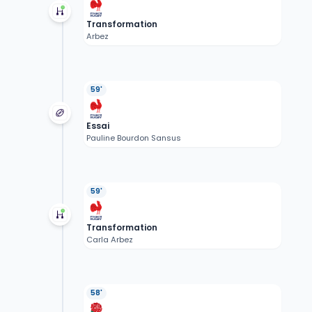
Transformation
Arbez
59'
Essai
Pauline Bourdon Sansus
59'
Transformation
Carla Arbez
58'