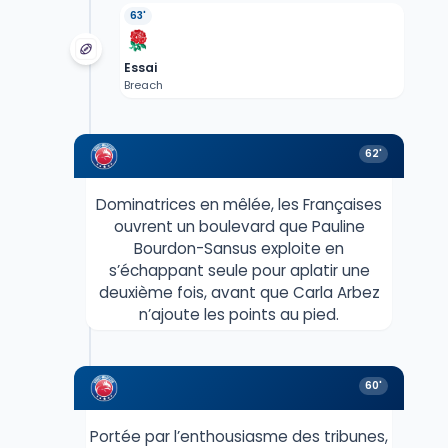
63'
Essai
Breach
62'
Dominatrices en mêlée, les Françaises
ouvrent un boulevard que Pauline
Bourdon-Sansus exploite en
s’échappant seule pour aplatir une
deuxième fois, avant que Carla Arbez
n’ajoute les points au pied.
60'
Portée par l’enthousiasme des tribunes,