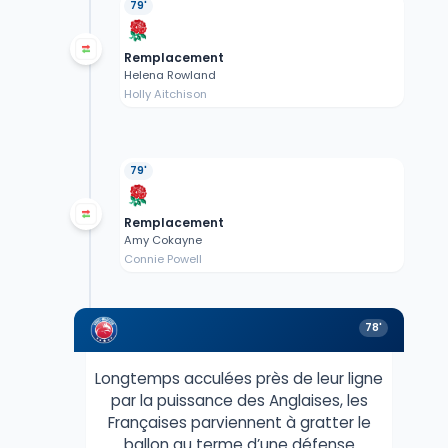
79'
Remplacement
Helena Rowland
Holly Aitchison
79'
Remplacement
Amy Cokayne
Connie Powell
78'
Longtemps acculées près de leur ligne
par la puissance des Anglaises, les
Françaises parviennent à gratter le
ballon au terme d’une défense