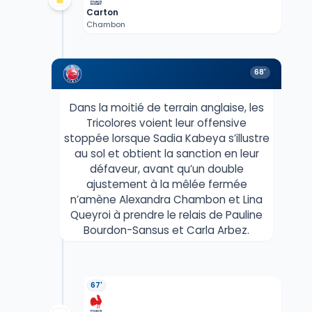
Carton
Chambon
68'
Dans la moitié de terrain anglaise, les
Tricolores voient leur offensive
stoppée lorsque Sadia Kabeya s’illustre
au sol et obtient la sanction en leur
défaveur, avant qu’un double
ajustement à la mêlée fermée
n’amène Alexandra Chambon et Lina
Queyroi à prendre le relais de Pauline
Bourdon-Sansus et Carla Arbez.
67'