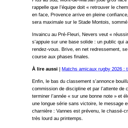
rappelle que l’équipe doit « retrouver le che
en face, Provence arrive en pleine confiance
sera maximale sur le Stade Montois, sommé d
Invaincu au Pré-Fleuri, Nevers veut « réussir
s’appuie sur une base solide : un public qui
rendez-vous. Brive, en net redressement, se 
course aux phases finales.
À lire aussi
|
Matchs amicaux rugby 2026 : to
Enfin, le bas du classement s’annonce bouill
commission de discipline et par l’attente de
terminer l’année « sur une bonne note » et 
une longue série sans victoire, le message e
charnière : Vannes est prévenu, le chassé-cro
très lourd au printemps.