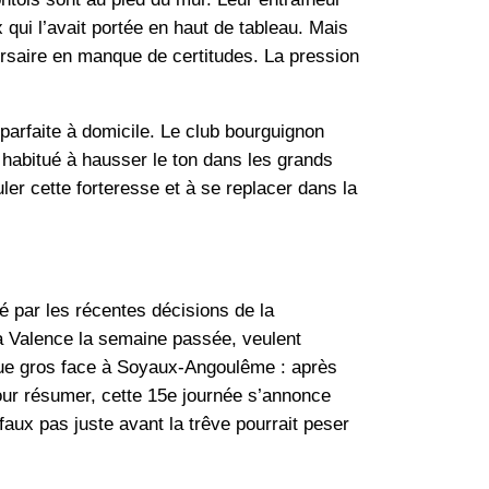
 qui l’avait portée en haut de tableau. Mais
ersaire en manque de certitudes. La pression
 parfaite à domicile. Le club bourguignon
 habitué à hausser le ton dans les grands
r cette forteresse et à se replacer dans la
é par les récentes décisions de la
 à Valence la semaine passée, veulent
joue gros face à Soyaux-Angoulême : après
Pour résumer, cette 15e journée s’annonce
faux pas juste avant la trêve pourrait peser