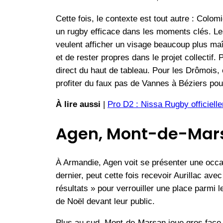
Cette fois, le contexte est tout autre : Colo
un rugby efficace dans les moments clés. Les
veulent afficher un visage beaucoup plus maît
et de rester propres dans le projet collectif.
direct du haut de tableau. Pour les Drômois, 
profiter du faux pas de Vannes à Béziers pour
À lire aussi
|
Pro D2 : Nissa Rugby officiell
Agen, Mont-de-Marsa
À Armandie, Agen voit se présenter une occa
dernier, peut cette fois recevoir Aurillac avec 
résultats » pour verrouiller une place parmi 
de Noël devant leur public.
Plus au sud, Mont-de-Marsan joue gros face 