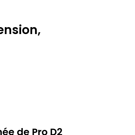
ension,
rnée de Pro D2