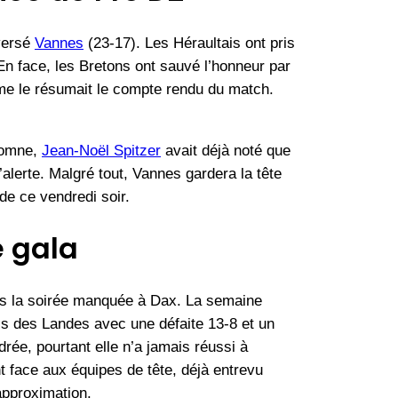
versé
Vannes
(23-17). Les Héraultais ont pris
En face, les Bretons ont sauvé l’honneur par
me le résumait le compte rendu du match.
tomne,
Jean-Noël Spitzer
avait déjà noté que
alerte. Malgré tout, Vannes gardera la tête
de ce vendredi soir.
 gala
ès la soirée manquée à Dax. La semaine
is des Landes avec une défaite 13-8 et un
drée, pourtant elle n’a jamais réussi à
t face aux équipes de tête, déjà entrevu
approximation.