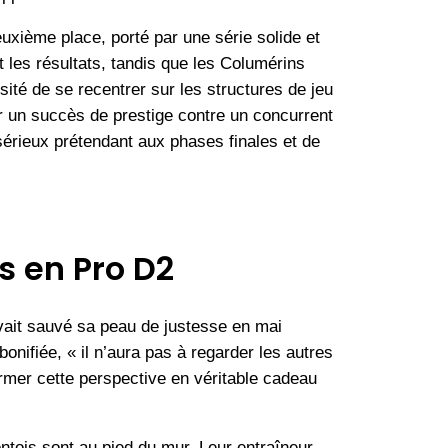
euxième place, porté par une série solide et
 les résultats, tandis que les Columérins
ssité de se recentrer sur les structures de jeu
par un succès de prestige contre un concurrent
sérieux prétendant aux phases finales et de
s en Pro D2
vait sauvé sa peau de justesse en mai
 bonifiée, « il n’aura pas à regarder les autres
ormer cette perspective en véritable cadeau
tois sont au pied du mur. Leur entraîneur