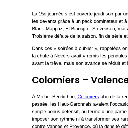
La 15e journée s’est ouverte jeudi soir par 
les devants grâce à un pack dominateur et à 
Blanc-Mappaz, El Bibouji et Stevenson, mais
Troisième défaite de la saison, fin de série et
Dans ces « soirées à oublier », rappelées e
la chute à Nevers avait « remis les pendules
avant la trêve, mais son avance se réduit et 
Colomiers – Valenc
À Michel-Bendichou,
Colomiers
aborde la ré
passée, les Haut-Garonnais avaient l’occasio
simple bonus défensif, au terme d’une partie 
imposer son rythme ni à transformer ses rare
contre Vannes et Provence, où la densité déf