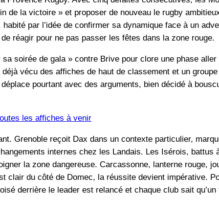
min de la victoire » et proposer de nouveau le rugby ambitieux
, habité par l’idée de confirmer sa dynamique face à un adv
e réagir pour ne pas passer les fêtes dans la zone rouge.
 sa soirée de gala » contre Brive pour clore une phase aller
 a déjà vécu des affiches de haut de classement et un groupe
déplace pourtant avec des arguments, bien décidé à bouscule
utes les affiches à venir
ant. Grenoble reçoit Dax dans un contexte particulier, marqu
 changements internes chez les Landais. Les Isérois, battus
éloigner la zone dangereuse. Carcassonne, lanterne rouge, 
st clair du côté de Domec, la réussite devient impérative. 
isé derrière le leader est relancé et chaque club sait qu’un 