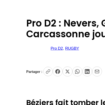
Pro D2 : Nevers,
Carcassonne jou
Pro D2
, 
RUGBY
Partager :
Béziers fait tomber l