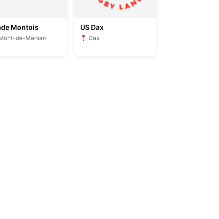
ade Montois
US Dax
Mont-de-Marsan
Dax