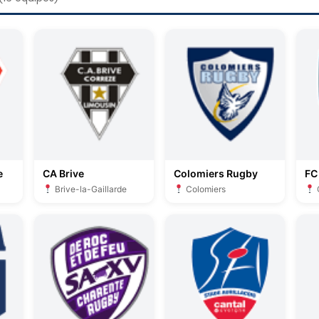
e
CA Brive
Colomiers Rugby
FC
Brive-la-Gaillarde
Colomiers