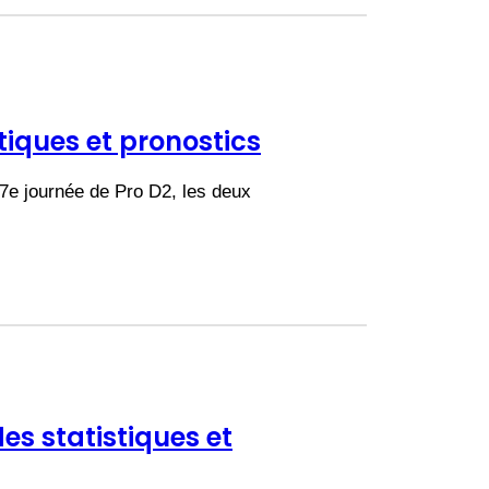
stiques et pronostics
 17e journée de Pro D2, les deux
es statistiques et