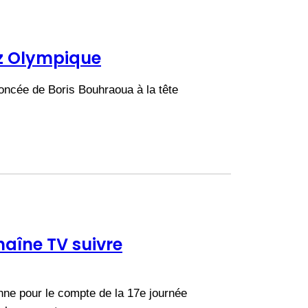
tz Olympique
noncée de Boris Bouhraoua à la tête
chaîne TV suivre
ne pour le compte de la 17e journée