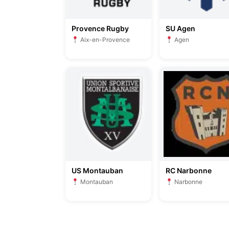
Provence Rugby
SU Agen
Aix-en-Provence
Agen
US Montauban
RC Narbonne
Montauban
Narbonne