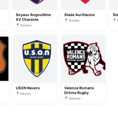
Soyaux Angoulême
Stade Aurillacois
St
XV Charente
Aurillac
Soyaux
USON Nevers
Valence Romans
Drôme Rugby
Nevers
Valence