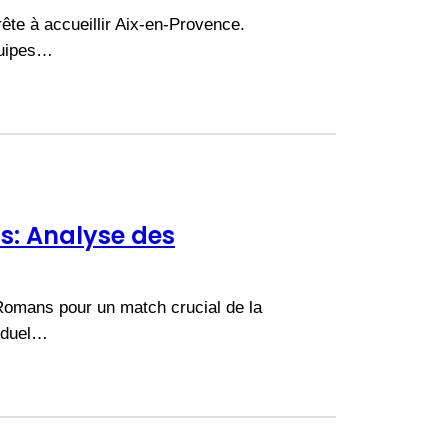
ête à accueillir Aix-en-Provence.
quipes…
: Analyse des
Romans pour un match crucial de la
e duel…