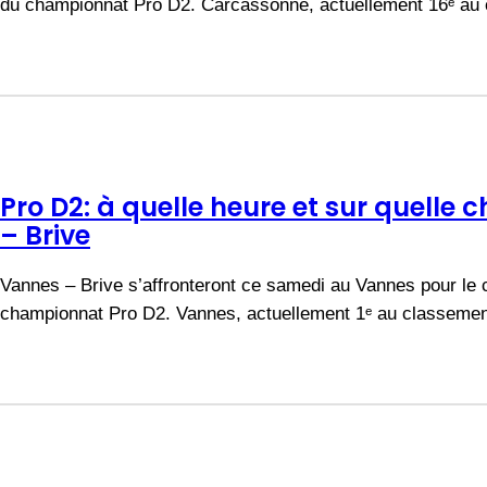
du championnat Pro D2. Carcassonne, actuellement 16ᵉ a
Pro D2: à quelle heure et sur quelle 
– Brive
Vannes – Brive s’affronteront ce samedi au Vannes pour le 
championnat Pro D2. Vannes, actuellement 1ᵉ au classeme