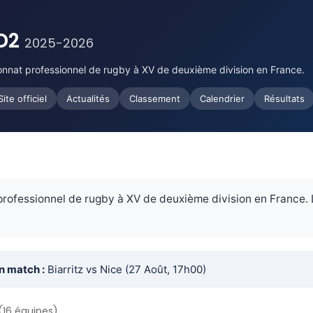
 D2
2025-2026
onnat professionnel de rugby à XV de deuxième division en France.
Site officiel
Actualités
Classement
Calendrier
Résultats
rofessionnel de rugby à XV de deuxième division en France.
n match :
Biarritz vs Nice (27 Août, 17h00)
(16 équipes)