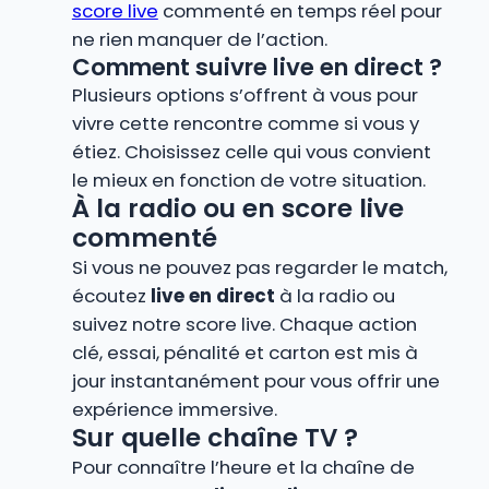
score live
commenté en temps réel pour
ne rien manquer de l’action.
Comment suivre live en direct ?
Plusieurs options s’offrent à vous pour
vivre cette rencontre comme si vous y
étiez. Choisissez celle qui vous convient
le mieux en fonction de votre situation.
À la radio ou en score live
commenté
Si vous ne pouvez pas regarder le match,
écoutez
live en direct
à la radio ou
suivez notre score live. Chaque action
clé, essai, pénalité et carton est mis à
jour instantanément pour vous offrir une
expérience immersive.
Sur quelle chaîne TV ?
Pour connaître l’heure et la chaîne de