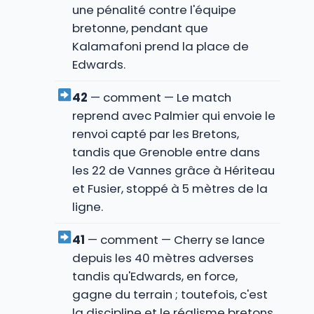
une pénalité contre l'équipe
bretonne, pendant que
Kalamafoni prend la place de
Edwards.
42
— comment — Le match
reprend avec Palmier qui envoie le
renvoi capté par les Bretons,
tandis que Grenoble entre dans
les 22 de Vannes grâce à Hériteau
et Fusier, stoppé à 5 mètres de la
ligne.
41
— comment — Cherry se lance
depuis les 40 mètres adverses
tandis qu'Edwards, en force,
gagne du terrain ; toutefois, c'est
la discipline et le réalisme bretons