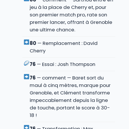
jeu à la place de Cherry et, pour
son premier match pro, rate son
premier lancer, offrant à Grenoble
une ultime chance.
80
— Remplacement : David
Cherry
76
— Essai : Josh Thompson
76
— comment — Baret sort du
maul à cinq mètres, marque pour
Grenoble, et Clément transforme
impeccablement depuis la ligne
de touche, portant le score à 30-
18 !
76
— Transformation : Max