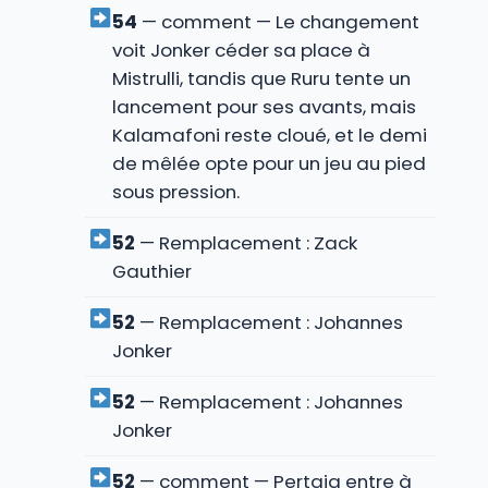
54
— comment — Le changement
voit Jonker céder sa place à
Mistrulli, tandis que Ruru tente un
lancement pour ses avants, mais
Kalamafoni reste cloué, et le demi
de mêlée opte pour un jeu au pied
sous pression.
52
— Remplacement : Zack
Gauthier
52
— Remplacement : Johannes
Jonker
52
— Remplacement : Johannes
Jonker
52
— comment — Pertaia entre à