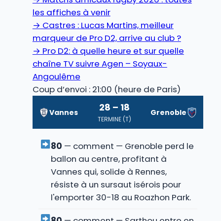
les affiches à venir
→
Castres : Lucas Martins, meilleur
marqueur de Pro D2, arrive au club ?
→
Pro D2: à quelle heure et sur quelle
chaîne TV suivre Agen – Soyaux-
Angoulême
Coup d’envoi : 21:00 (heure de Paris)
28 – 18
Vannes
Grenoble
TERMINE (T)
80
— comment — Grenoble perd le
ballon au centre, profitant à
Vannes qui, solide à Rennes,
résiste à un sursaut isérois pour
l'emporter 30-18 au Roazhon Park.
80
— comment — Sarthou entre en