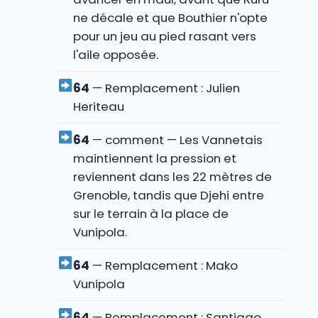
ne décale et que Bouthier n'opte
pour un jeu au pied rasant vers
l'aile opposée.
64
— Remplacement : Julien
Heriteau
64
— comment — Les Vannetais
maintiennent la pression et
reviennent dans les 22 mètres de
Grenoble, tandis que Djehi entre
sur le terrain à la place de
Vunipola.
64
— Remplacement : Mako
Vunipola
64
— Remplacement : Santiago