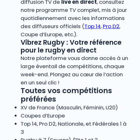
diffusion TV de
live en direct
, consultez
notre programme TV complet, mis à jour
quotidiennement avec les informations
des diffuseurs officiels (
Top 14
,
Pro D2
,
Coupe d’Europe, etc.).
Vibrez Rugby : Votre référence
pour le rugby en direct
Notre plateforme vous donne accès à un
large éventail de compétitions, chaque
week-end. Plongez au cœur de l’action
en un seul clic !
Toutes vos compétitions
préférées
XV de France (Masculin, Féminin, U20)
Coupes d’Europe
Top 14, Pro D2, Nationale, et Fédérales 1 à
3