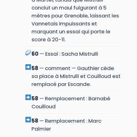
conclut un maul fulgurant à 5
mètres pour Grenoble, laissant les
Vannetais impuissants et
marquant un essai qui porte le
score à 20-11.
60
— Essai : Sacha Mistrulli
58
— comment — Gauthier cède
sa place à Mistrulli et Couilloud est
remplacé par Escande.
58
— Remplacement : Barnabé
Couilloud
58
— Remplacement : Marc
Palmier