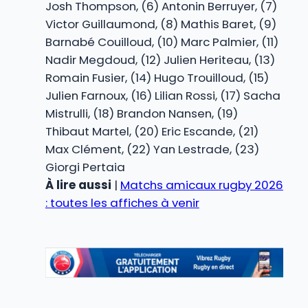
Josh Thompson, (6) Antonin Berruyer, (7)
Victor Guillaumond, (8) Mathis Baret, (9)
Barnabé Couilloud, (10) Marc Palmier, (11)
Nadir Megdoud, (12) Julien Heriteau, (13)
Romain Fusier, (14) Hugo Trouilloud, (15)
Julien Farnoux, (16) Lilian Rossi, (17) Sacha
Mistrulli, (18) Brandon Nansen, (19)
Thibaut Martel, (20) Eric Escande, (21)
Max Clément, (22) Yan Lestrade, (23)
Giorgi Pertaia
À lire aussi
|
Matchs amicaux rugby 2026
: toutes les affiches à venir