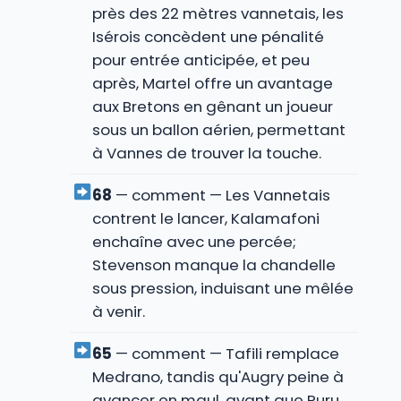
près des 22 mètres vannetais, les
Isérois concèdent une pénalité
pour entrée anticipée, et peu
après, Martel offre un avantage
aux Bretons en gênant un joueur
sous un ballon aérien, permettant
à Vannes de trouver la touche.
68
— comment — Les Vannetais
contrent le lancer, Kalamafoni
enchaîne avec une percée;
Stevenson manque la chandelle
sous pression, induisant une mêlée
à venir.
65
— comment — Tafili remplace
Medrano, tandis qu'Augry peine à
avancer en maul, avant que Ruru