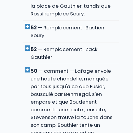
la place de Gauthier, tandis que
Rossi remplace Soury.
52
— Remplacement : Bastien
Soury
52
— Remplacement : Zack
Gauthier
50
— comment — Lafage envoie
une haute chandelle, manquée
par tous jusqu'à ce que Fusier,
bousculé par Benmegal, s'en
empare et que Boudehent
commette une faute ; ensuite,
Stevenson trouve la touche dans
son camp, Bouthier tente un
nouveau coup de pied en