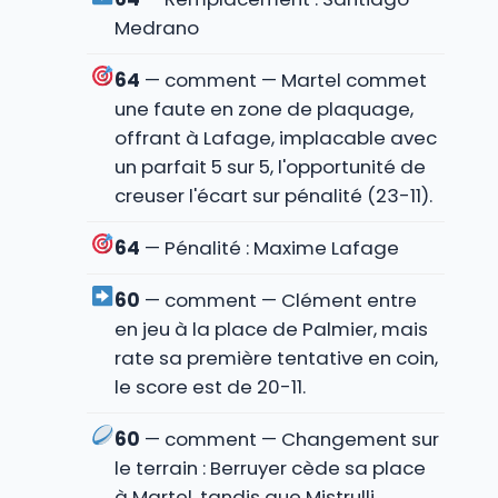
Medrano
64
— comment — Martel commet
une faute en zone de plaquage,
offrant à Lafage, implacable avec
un parfait 5 sur 5, l'opportunité de
creuser l'écart sur pénalité (23-11).
64
— Pénalité : Maxime Lafage
60
— comment — Clément entre
en jeu à la place de Palmier, mais
rate sa première tentative en coin,
le score est de 20-11.
60
— comment — Changement sur
le terrain : Berruyer cède sa place
à Martel, tandis que Mistrulli