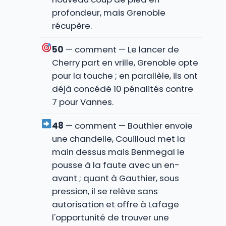
profondeur, mais Grenoble
récupère.
50
— comment — Le lancer de
Cherry part en vrille, Grenoble opte
pour la touche ; en parallèle, ils ont
déjà concédé 10 pénalités contre
7 pour Vannes.
48
— comment — Bouthier envoie
une chandelle, Couilloud met la
main dessus mais Benmegal le
pousse à la faute avec un en-
avant ; quant à Gauthier, sous
pression, il se relève sans
autorisation et offre à Lafage
l'opportunité de trouver une