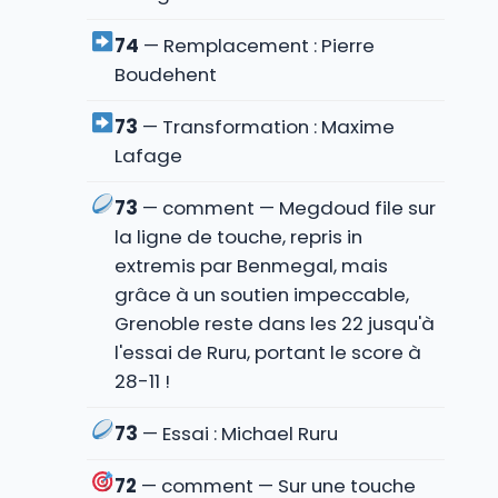
74
— Remplacement : Pierre
Boudehent
73
— Transformation : Maxime
Lafage
73
— comment — Megdoud file sur
la ligne de touche, repris in
extremis par Benmegal, mais
grâce à un soutien impeccable,
Grenoble reste dans les 22 jusqu'à
l'essai de Ruru, portant le score à
28-11 !
73
— Essai : Michael Ruru
72
— comment — Sur une touche