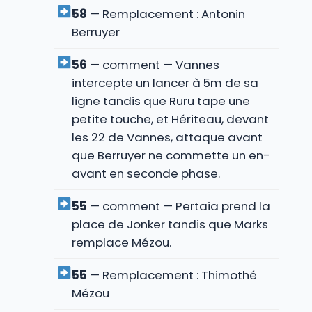
58
— Remplacement : Antonin
Berruyer
56
— comment — Vannes
intercepte un lancer à 5m de sa
ligne tandis que Ruru tape une
petite touche, et Hériteau, devant
les 22 de Vannes, attaque avant
que Berruyer ne commette un en-
avant en seconde phase.
55
— comment — Pertaia prend la
place de Jonker tandis que Marks
remplace Mézou.
55
— Remplacement : Thimothé
Mézou