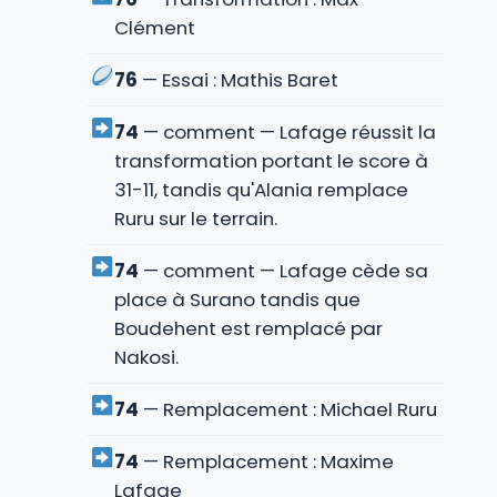
Clément
76
— Essai : Mathis Baret
74
— comment — Lafage réussit la
transformation portant le score à
31-11, tandis qu'Alania remplace
Ruru sur le terrain.
74
— comment — Lafage cède sa
place à Surano tandis que
Boudehent est remplacé par
Nakosi.
74
— Remplacement : Michael Ruru
74
— Remplacement : Maxime
Lafage