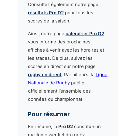
Consultez également notre page
résultats Pro D2
pour tous les
scores de la saison.
Ainsi, notre page
calendrier Pro D2
vous informe des prochaines
affiches à venir avec les horaires et
les stades. De plus, suivez les
scores en direct sur notre page
rugby en direct
. Par ailleurs, la
Ligue
Nationale de Rugby
publie
officiellement l’ensemble des
données du championnat.
Pour résumer
En résumé, la
Pro D2
constitue un
maillon essentiel du rugby