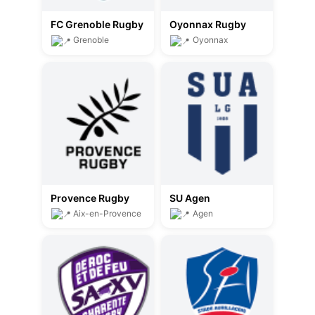
FC Grenoble Rugby
Oyonnax Rugby
Grenoble
Oyonnax
Provence Rugby
SU Agen
Aix-en-Provence
Agen