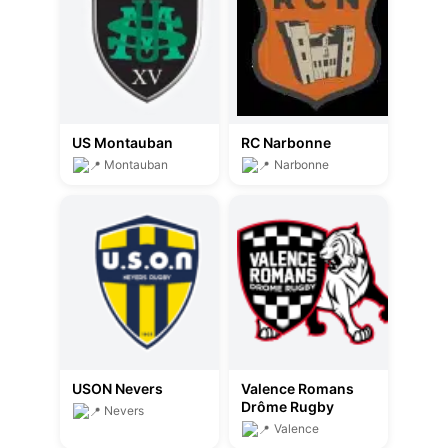
US Montauban
RC Narbonne
Montauban
Narbonne
USON Nevers
Valence Romans
Drôme Rugby
Nevers
Valence