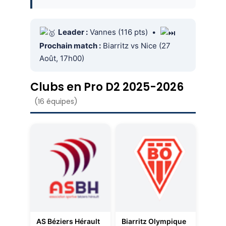
Leader :
Vannes (116 pts) •
Prochain match :
Biarritz vs Nice (27
Août, 17h00)
Clubs en Pro D2 2025-2026
(16 équipes)
AS Béziers Hérault
Biarritz Olympique