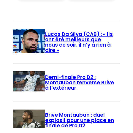
Lucas Da Silva (CAB) : « Ils
ont été meilleurs que
nous ce soir, il n’y a rien à
dire »
Demi-finale Pro D2 :
Montauban renverse Brive
à l’extérieur
Brive Montauban : duel
explosif pour une place en
finale de Pro D2