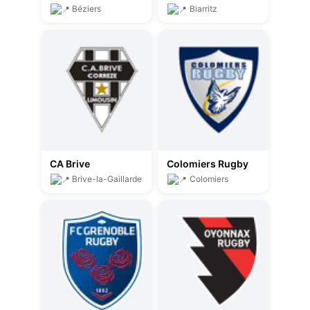
Béziers
Biarritz
CA Brive
Colomiers Rugby
Brive-la-Gaillarde
Colomiers