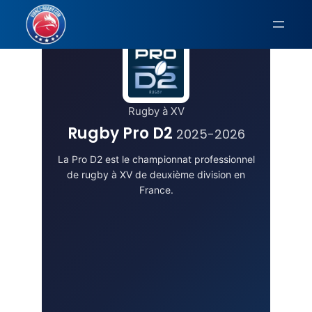
Aller
au
contenu
Rugby à XV
Rugby Pro D2
2025-2026
La Pro D2 est le championnat professionnel
de rugby à XV de deuxième division en
France.