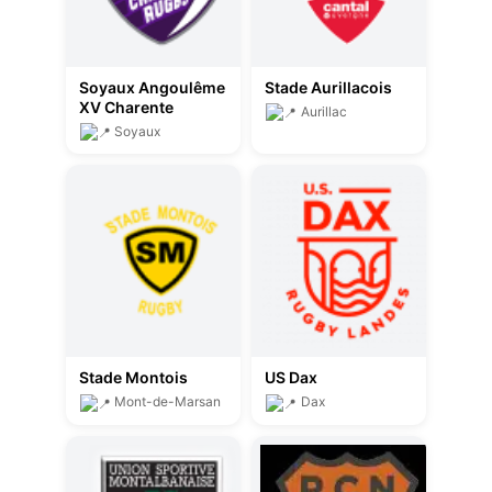
Soyaux Angoulême
Stade Aurillacois
XV Charente
Aurillac
Soyaux
Stade Montois
US Dax
Mont-de-Marsan
Dax