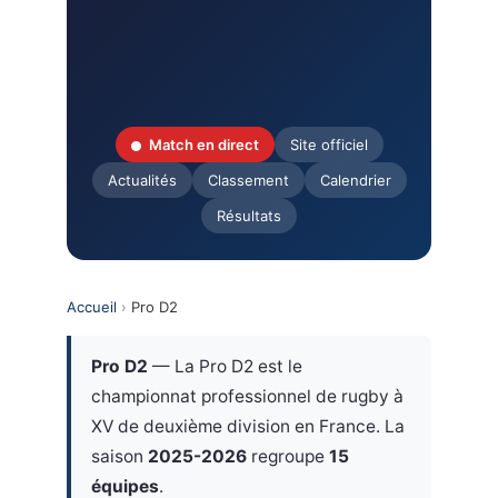
Match en direct
Site officiel
Actualités
Classement
Calendrier
Résultats
Accueil
›
Pro D2
Pro D2
— La Pro D2 est le
championnat professionnel de rugby à
XV de deuxième division en France. La
saison
2025-2026
regroupe
15
équipes
.