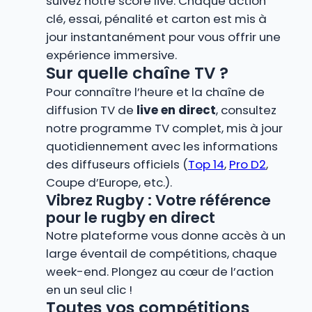
suivez notre score live. Chaque action
clé, essai, pénalité et carton est mis à
jour instantanément pour vous offrir une
expérience immersive.
Sur quelle chaîne TV ?
Pour connaître l’heure et la chaîne de
diffusion TV de
live en direct
, consultez
notre programme TV complet, mis à jour
quotidiennement avec les informations
des diffuseurs officiels (
Top 14
,
Pro D2
,
Coupe d’Europe, etc.).
Vibrez Rugby : Votre référence
pour le rugby en direct
Notre plateforme vous donne accès à un
large éventail de compétitions, chaque
week-end. Plongez au cœur de l’action
en un seul clic !
Toutes vos compétitions