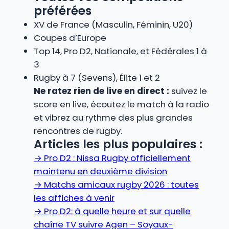
préférées
XV de France (Masculin, Féminin, U20)
Coupes d’Europe
Top 14, Pro D2, Nationale, et Fédérales 1 à
3
Rugby à 7 (Sevens), Élite 1 et 2
Ne ratez rien de live en direct :
suivez le
score en live, écoutez le match à la radio
et vibrez au rythme des plus grandes
rencontres de rugby.
Articles les plus populaires :
→
Pro D2 : Nissa Rugby officiellement
maintenu en deuxième division
→
Matchs amicaux rugby 2026 : toutes
les affiches à venir
→
Pro D2: à quelle heure et sur quelle
chaîne TV suivre Agen – Soyaux-