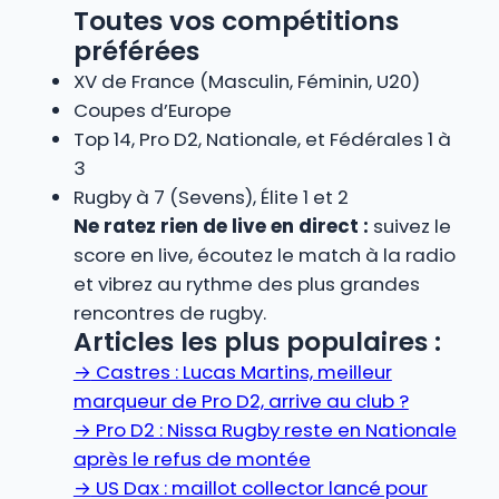
Toutes vos compétitions
préférées
XV de France (Masculin, Féminin, U20)
Coupes d’Europe
Top 14, Pro D2, Nationale, et Fédérales 1 à
3
Rugby à 7 (Sevens), Élite 1 et 2
Ne ratez rien de live en direct :
suivez le
score en live, écoutez le match à la radio
et vibrez au rythme des plus grandes
rencontres de rugby.
Articles les plus populaires :
→
Castres : Lucas Martins, meilleur
marqueur de Pro D2, arrive au club ?
→
Pro D2 : Nissa Rugby reste en Nationale
après le refus de montée
→
US Dax : maillot collector lancé pour