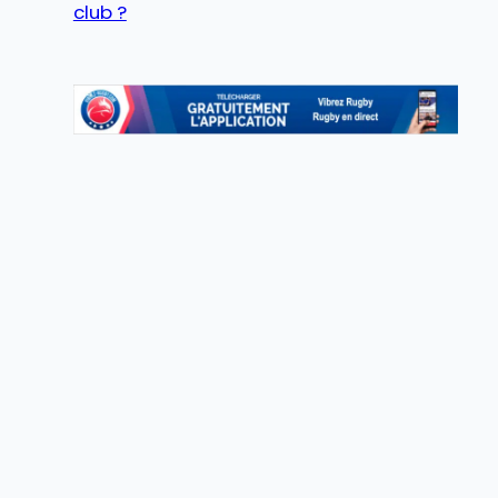
club ?