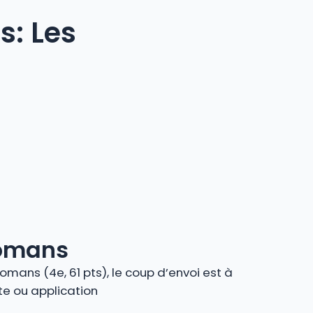
: Les
Romans
ans (4e, 61 pts), le coup d’envoi est à
ite ou application