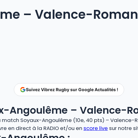
me – Valence-Romans
Suivez Vibrez Rugby sur Google Actualités !
ux-Angoulême – Valence-
 match Soyaux-Angoulême (10e, 40 pts) – Valence-Rom
re en direct à la RADIO et/ou en
score live
sur notre s
x-Angoulême :