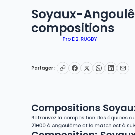
Soyaux-Angoulê
compositions
Pro D2
, 
RUGBY
Partager :
Compositions Soya
Retrouvez la composition des équipes du
21H00 à Angoulême et le match est à suiv
Composition: Soyau