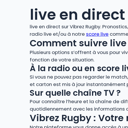
live en direct
live en direct sur Vibrez Rugby. Pronostic
radio live et/ou à notre
score live
comment
Comment suivre live 
Plusieurs options s’offrent à vous pour vi
fonction de votre situation.
À la radio ou en score
Si vous ne pouvez pas regarder le match
et carton est mis à jour instantanément 
Sur quelle chaîne TV ?
Pour connaître l’heure et la chaîne de di
quotidiennement avec les informations de
Vibrez Rugby : Votre 
Notre plateforme vous donne accès à un 