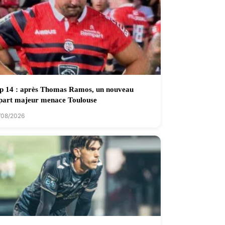
p 14 : après Thomas Ramos, un nouveau
part majeur menace Toulouse
/08/2026