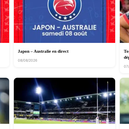
Japon – Australie en direct
To
dé
08/08/2026
07