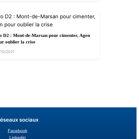
o D2 : Mont-de-Marsan pour cimenter, Agen
ur oublier la crise
/10/2021
éseaux sociaux
Facebook
Linkedin