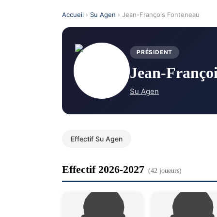
Accueil
›
Su Agen
› Jean-François Fonteneau
PRÉSIDENT
Jean-Franço
Su Agen
Effectif Su Agen
Effectif 2026-2027
(42 joueurs)