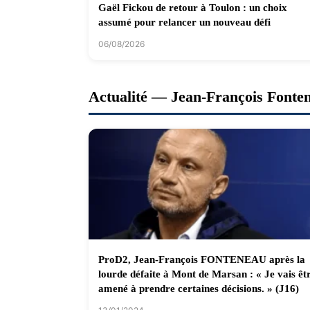
Gaël Fickou de retour à Toulon : un choix
assumé pour relancer un nouveau défi
06/08/2026
Actualité — Jean-François Fonte
ProD2, Jean-François FONTENEAU après la
lourde défaite à Mont de Marsan : « Je vais êt
amené à prendre certaines décisions. » (J16)