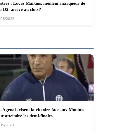
stres : Lucas Martins, meilleur marqueur de
o D2, arrive au club ?
/08/2026
s Agenais visent la victoire face aux Montois
ur atteindre les demi-finales
/05/2023