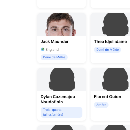
Jack Maunder
Theo Idjellidaine
England
Demi de Mêlée
Demi de Mêlée
Dylan Cazemajou
Florent Guion
Noudofinin
Arrière
Trois-quarts
(ailier/arrière)