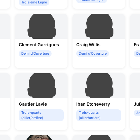
Troisième Ligne
Clement Garrigues
Craig Willis
Fr
Demi d'Ouverture
Demi d'Ouverture
De
Gautier Lavie
Iban Etcheverry
Ju
Trois-quarts
Trois-quarts
Ar
(ailier/arrière)
(ailier/arrière)