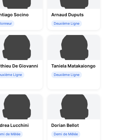
ntiago Socino
Arnaud Duputs
lonneur
Deuxième Ligne
thieu De Giovanni
Taniela Matakaiongo
uxième Ligne
Deuxième Ligne
drea Lucchini
Dorian Bellot
mi de Mêlée
Demi de Mêlée