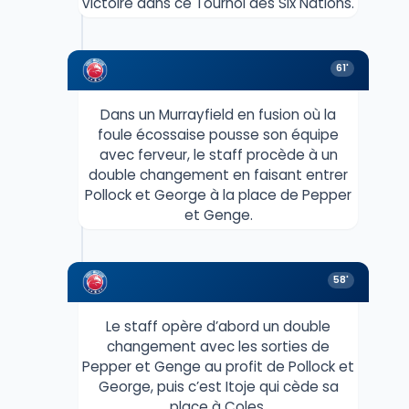
victoire dans ce Tournoi des Six Nations.
61'
Dans un Murrayfield en fusion où la
foule écossaise pousse son équipe
avec ferveur, le staff procède à un
double changement en faisant entrer
Pollock et George à la place de Pepper
et Genge.
58'
Le staff opère d’abord un double
changement avec les sorties de
Pepper et Genge au profit de Pollock et
George, puis c’est Itoje qui cède sa
place à Coles.