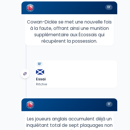
13'
Cowan-Dickie se met une nouvelle fois
à la faute, offrant ainsi une munition
supplémentaire aux Écossais qui
récupèrent la possession.
13'
Essai
Ritchie
11'
Les joueurs anglais accumulent déjà un
inquiétant total de sept plaquages non