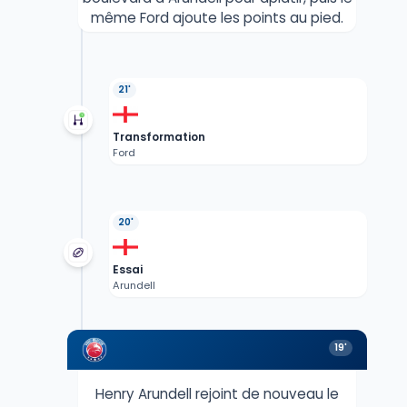
même Ford ajoute les points au pied.
21'
Transformation
Ford
20'
Essai
Arundell
19'
Henry Arundell rejoint de nouveau le