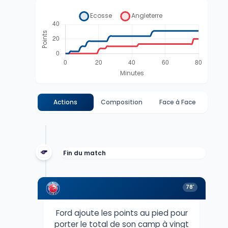
Actions
Composition
Face à Face
Fin du match
78'
Ford ajoute les points au pied pour
porter le total de son camp à vingt