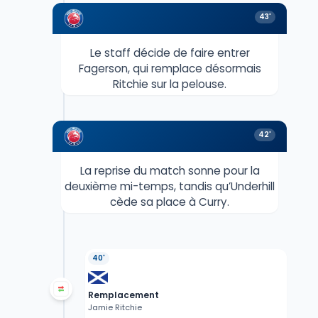
43'
Le staff décide de faire entrer
Fagerson, qui remplace désormais
Ritchie sur la pelouse.
42'
La reprise du match sonne pour la
deuxième mi-temps, tandis qu’Underhill
cède sa place à Curry.
40'
Remplacement
Jamie Ritchie