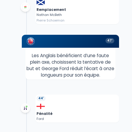
Remplacement
Nathan McBeth
Pierre Schoeman
47'
Les Anglais bénéficient d’une faute
plein axe, choisissent la tentative de
but et George Ford réduit l’écart à onze
longueurs pour son équipe.
44'
Pénalité
Ford