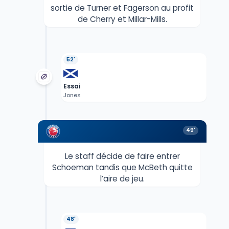
sortie de Turner et Fagerson au profit
de Cherry et Millar-Mills.
52'
Essai
Jones
49'
Le staff décide de faire entrer
Schoeman tandis que McBeth quitte
l’aire de jeu.
48'