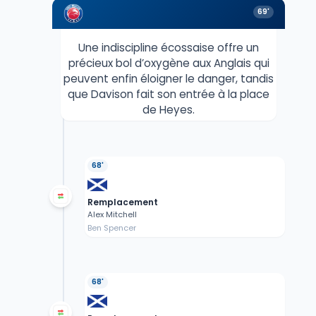
69'
Une indiscipline écossaise offre un
précieux bol d’oxygène aux Anglais qui
peuvent enfin éloigner le danger, tandis
que Davison fait son entrée à la place
de Heyes.
68'
Remplacement
Alex Mitchell
Ben Spencer
68'