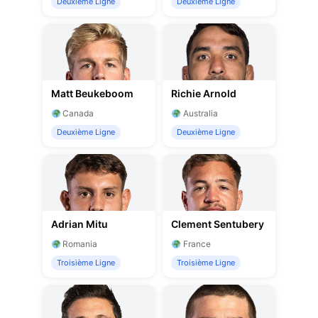
Deuxième Ligne
Deuxième Ligne
Matt Beukeboom
Richie Arnold
Canada
Australia
Deuxième Ligne
Deuxième Ligne
Adrian Mitu
Clement Sentubery
Romania
France
Troisième Ligne
Troisième Ligne