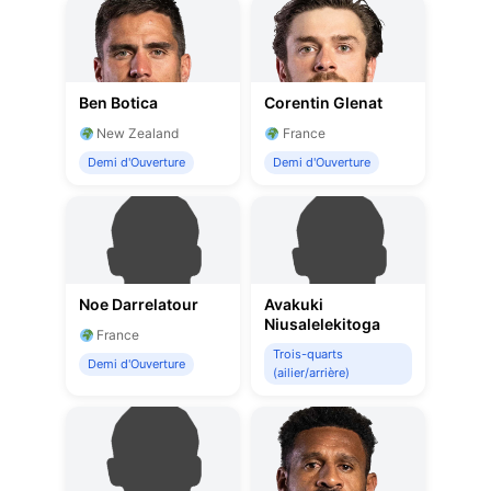
Ben Botica
Corentin Glenat
New Zealand
France
Demi d'Ouverture
Demi d'Ouverture
Noe Darrelatour
Avakuki
Niusalelekitoga
France
Trois-quarts
Demi d'Ouverture
(ailier/arrière)