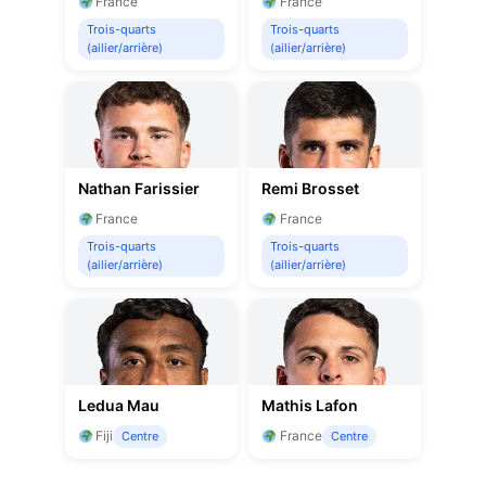
France
France
Trois-quarts
Trois-quarts
(ailier/arrière)
(ailier/arrière)
Nathan Farissier
Remi Brosset
France
France
Trois-quarts
Trois-quarts
(ailier/arrière)
(ailier/arrière)
Ledua Mau
Mathis Lafon
Fiji
France
Centre
Centre