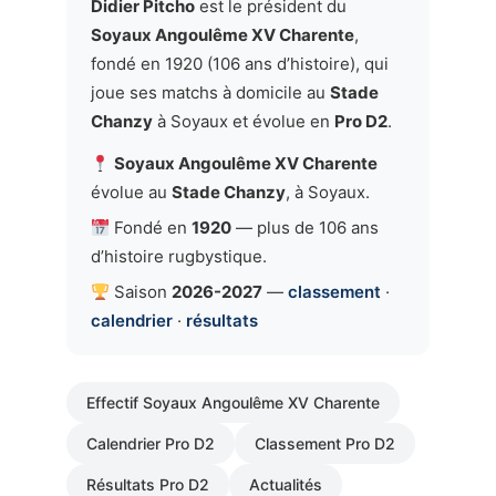
Didier Pitcho
est le président du
Soyaux Angoulême XV Charente
,
fondé en 1920 (106 ans d’histoire), qui
joue ses matchs à domicile au
Stade
Chanzy
à Soyaux et évolue en
Pro D2
.
Soyaux Angoulême XV Charente
évolue au
Stade Chanzy
, à Soyaux.
Fondé en
1920
— plus de 106 ans
d’histoire rugbystique.
Saison
2026-2027
—
classement
·
calendrier
·
résultats
Effectif Soyaux Angoulême XV Charente
Calendrier Pro D2
Classement Pro D2
Résultats Pro D2
Actualités