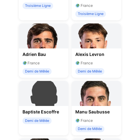
France
Troisième Ligne
Troisième Ligne
Adrien Bau
Alexis Levron
France
France
Demi de Mêlée
Demi de Mêlée
Baptiste Escoffre
Manu Saubusse
France
Demi de Mêlée
Demi de Mêlée