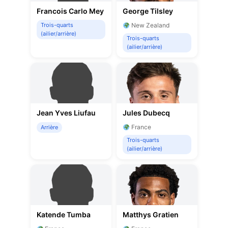
Francois Carlo Mey
George Tilsley
Trois-quarts
New Zealand
(ailier/arrière)
Trois-quarts
(ailier/arrière)
Jean Yves Liufau
Jules Dubecq
France
Arrière
Trois-quarts
(ailier/arrière)
Katende Tumba
Matthys Gratien