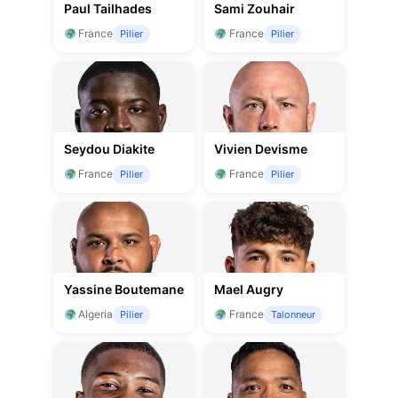
Paul Tailhades
Sami Zouhair
France
France
Pilier
Pilier
Seydou Diakite
Vivien Devisme
France
France
Pilier
Pilier
Yassine Boutemane
Mael Augry
Algeria
France
Pilier
Talonneur