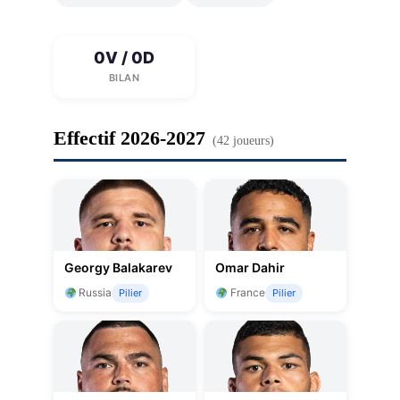
0V / 0D
BILAN
Effectif 2026-2027
(42 joueurs)
Georgy Balakarev
Omar Dahir
Russia
France
Pilier
Pilier