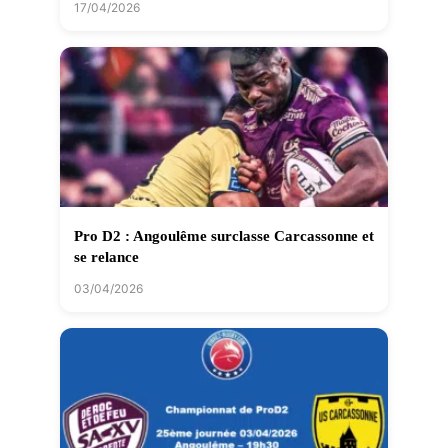
17/04/2026
Pro D2 : Angoulême surclasse Carcassonne et
se relance
03/04/2026