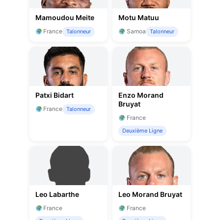
Mamoudou Meite
Motu Matuu
France
Samoa
Talonneur
Talonneur
Patxi Bidart
Enzo Morand
Bruyat
France
Talonneur
France
Deuxième Ligne
Leo Labarthe
Leo Morand Bruyat
France
France