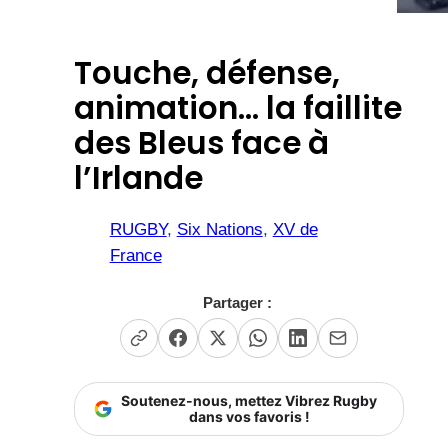
Touche, défense,
animation… la faillite
des Bleus face à
l’Irlande
RUGBY
, 
Six Nations
, 
XV de
France
Partager :
Soutenez-nous, mettez Vibrez Rugby
dans vos favoris !