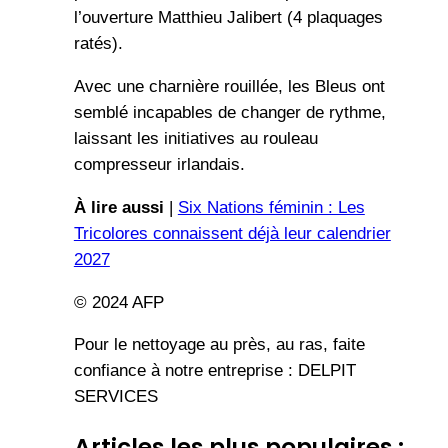
l’ouverture Matthieu Jalibert (4 plaquages
ratés).
Avec une charnière rouillée, les Bleus ont
semblé incapables de changer de rythme,
laissant les initiatives au rouleau
compresseur irlandais.
À lire aussi
|
Six Nations féminin : Les
Tricolores connaissent déjà leur calendrier
2027
© 2024 AFP
Pour le nettoyage au près, au ras, faite
confiance à notre entreprise : DELPIT
SERVICES
Articles les plus populaires :