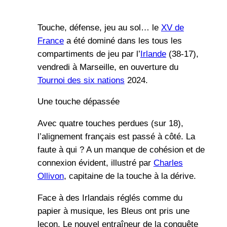
Touche, défense, jeu au sol… le
XV de
France
a été dominé dans les tous les
compartiments de jeu par l’
Irlande
(38-17),
vendredi à Marseille, en ouverture du
Tournoi des six nations
2024.
Une touche dépassée
Avec quatre touches perdues (sur 18),
l’alignement français est passé à côté. La
faute à qui ? A un manque de cohésion et de
connexion évident, illustré par
Charles
Ollivon
, capitaine de la touche à la dérive.
Face à des Irlandais réglés comme du
papier à musique, les Bleus ont pris une
leçon. Le nouvel entraîneur de la conquête