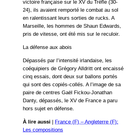
victoire française sur le XV du Trèfle (30-
24), ils avaient remporté le combat au sol
en ralentissant leurs sorties de rucks. A
Marseille, les hommes de Shaun Edwards,
pris de vitesse, ont été mis sur le reculoir.
La défense aux abois
Dépassés par l’intensité irlandaise, les
coéquipiers de Grégory Alldritt ont encaissé
cinq essais, dont deux sur ballons portés
qui sont des copiés-collés. A l’image de sa
paire de centres Gaël Fickou-Jonathan
Danty, dépassés, le XV de France a paru
hors sujet en défense.
À lire aussi
|
France (F) – Angleterre (F):
Les compositions