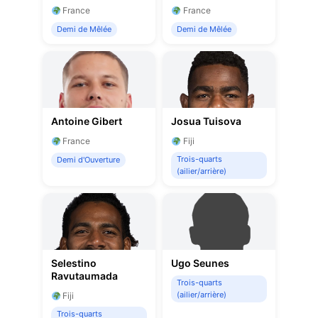
France
France
Demi de Mêlée
Demi de Mêlée
Antoine Gibert
Josua Tuisova
France
Fiji
Trois-quarts
Demi d'Ouverture
(ailier/arrière)
Selestino
Ugo Seunes
Ravutaumada
Trois-quarts
(ailier/arrière)
Fiji
Trois-quarts