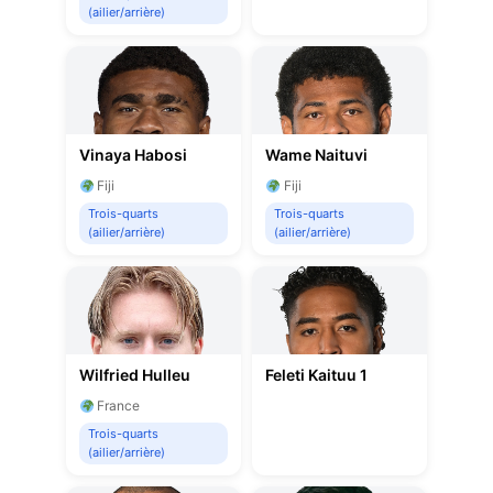
(ailier/arrière)
Vinaya Habosi
Wame Naituvi
Fiji
Fiji
Trois-quarts
Trois-quarts
(ailier/arrière)
(ailier/arrière)
Wilfried Hulleu
Feleti Kaituu 1
France
Trois-quarts
(ailier/arrière)