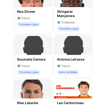
Noa Zinzen
Shingarai
Manyarara
France
Zimbabwe
Troisième Ligne
Troisième Ligne
Soumaila Camara
Antoine Latrasse
France
France
Troisième Ligne
Demi de Mêlée
Kleo Labarbe
Leo Carbonneau