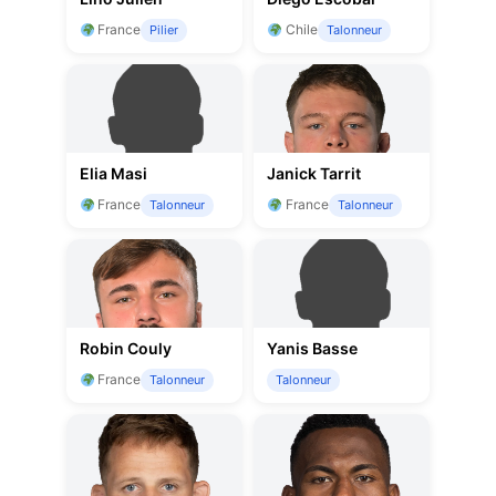
France
Chile
Pilier
Talonneur
Elia Masi
Janick Tarrit
France
France
Talonneur
Talonneur
Robin Couly
Yanis Basse
France
Talonneur
Talonneur