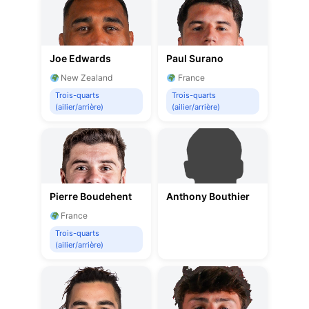
Joe Edwards
Paul Surano
New Zealand
France
Trois-quarts
Trois-quarts
(ailier/arrière)
(ailier/arrière)
Pierre Boudehent
Anthony Bouthier
France
Trois-quarts
(ailier/arrière)