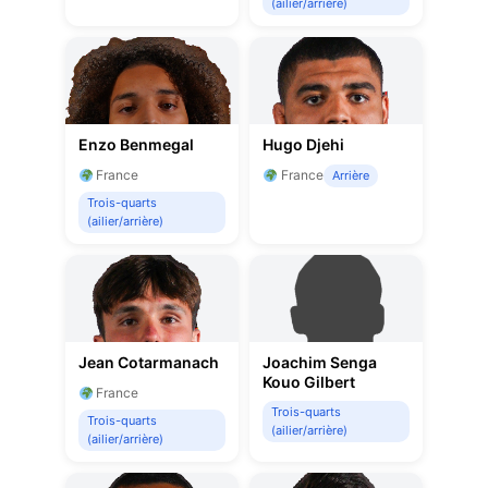
(ailier/arrière)
Enzo Benmegal
Hugo Djehi
France
France
Arrière
Trois-quarts
(ailier/arrière)
Jean Cotarmanach
Joachim Senga
Kouo Gilbert
France
Trois-quarts
Trois-quarts
(ailier/arrière)
(ailier/arrière)