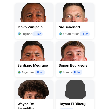
Mako Vunipola
Nic Schonert
England
South Africa
Pilier
Pilier
Santiago Medrano
Simon Bourgeois
Argentina
France
Pilier
Pilier
Wayan De
Hayam El Bibouji
Benedittis