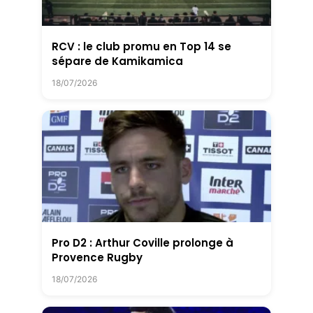
RCV : le club promu en Top 14 se
sépare de Kamikamica
18/07/2026
Pro D2 : Arthur Coville prolonge à
Provence Rugby
18/07/2026