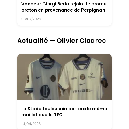
Vannes : Giorgi Beria rejoint le promu
breton en provenance de Perpignan
03/07/2026
Actualité — Olivier Cloarec
Le Stade toulousain portera le même
maillot que le TFC
14/04/2026